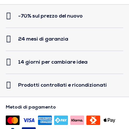
-70% sul prezzo del nuovo
24 mesi di garanzia
14 giorni per cambiare idea
Prodotti controllati e ricondizionati
Metodi di pagamento