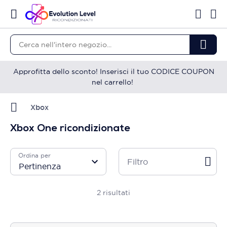
Approfitta dello sconto! Inserisci il tuo CODICE COUPON
nel carrello!
Xbox
Xbox One ricondizionate
Ordina per
Filtro
2
risultati