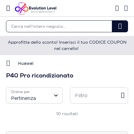
Approfitta dello sconto! Inserisci il tuo CODICE COUPON
nel carrello!
Huawei
P40 Pro ricondizionato
Ordina per
Filtro
10
risultati