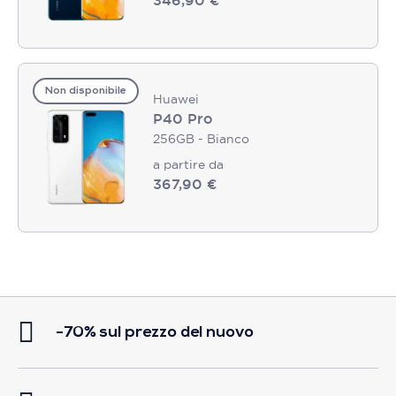
346,90 €
Non disponibile
Huawei
P40 Pro
256GB - Bianco
a partire da
367,90 €
-70% sul prezzo del nuovo