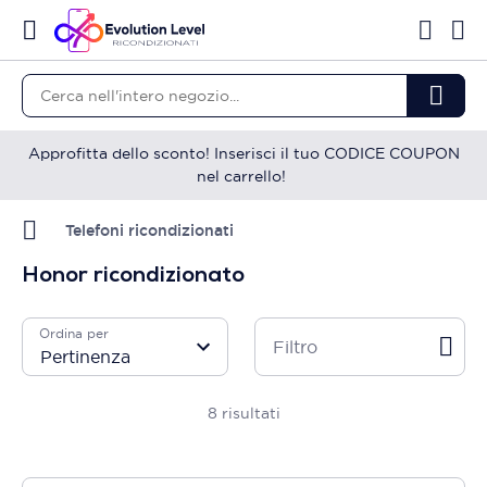
Approfitta dello sconto! Inserisci il tuo CODICE COUPON
nel carrello!
Telefoni ricondizionati
Honor ricondizionato
Ordina per
Filtro
8
risultati