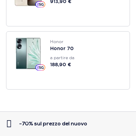
913,90 €
Honor
Honor 70
a partire da
188,90 €
-70% sul prezzo del nuovo