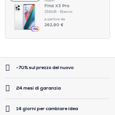
Find X3 Pro
256GB - Bianco
a partire da
262,90 €
-70% sul prezzo del nuovo
24 mesi di garanzia
14 giorni per cambiare idea