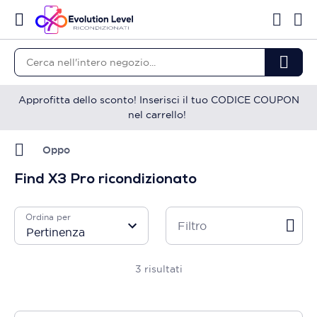
Approfitta dello sconto! Inserisci il tuo CODICE COUPON
nel carrello!
Oppo
Find X3 Pro ricondizionato
Ordina per
Filtro
3
risultati