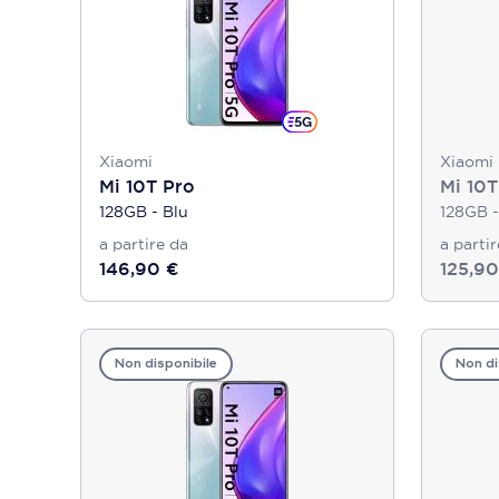
Xiaomi
Xiaomi
Mi 10T Pro
Mi 10T
128GB - Blu
128GB -
a partire da
a parti
146,90 €
125,90
Non disponibile
Non di