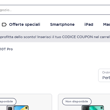
Offerte speciali
Smartphone
iPad
Ma
profitta dello sconto! Inserisci il tuo CODICE COUPON nel carrel
 10T Pro
Ordin
sponibile
Non disponibile