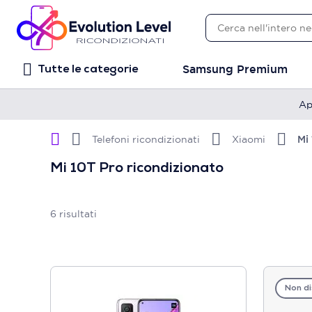
Samsung Premium
Tutte le categorie
Ap
Telefoni ricondizionati
Xiaomi
Mi
Mi 10T Pro ricondizionato
6
risultati
Non di