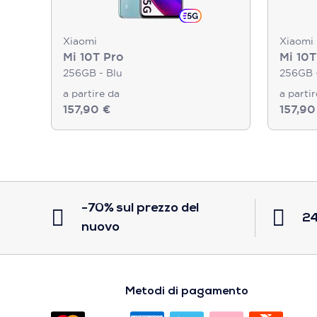
Xiaomi
Xiaomi
Mi 10T Pro
Mi 10T
256GB - Blu
256GB -
a partire da
a parti
157,90 €
157,90
-70% sul prezzo del
24
nuovo
Metodi di pagamento