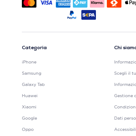
Categoria
Chi siam
iPhone
Informazio
Samsung
Scegli il 
Galaxy Tab
Informazio
Huawei
Gestione 
Xiaomi
Condizioni
Google
Dati perso
Oppo
Accessibil