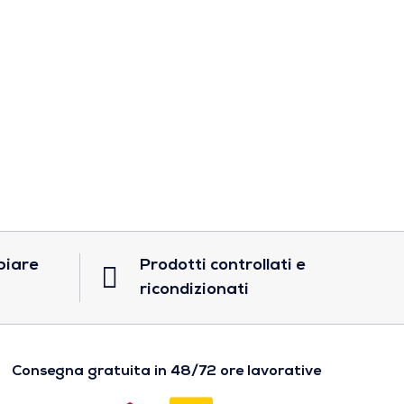
biare
Prodotti controllati e
ricondizionati
Consegna gratuita in 48/72 ore lavorative