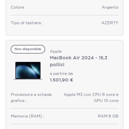
Colore :
Argento
Tipo di tastiera :
AZERTY
Non disponibile
Apple
MacBook Air 2024 - 15,3
pollici
a partire da
1.501,90 €
Processore e scheda
Apple M3 con CPU 8 core e
grafica :
GPU 10 core
Memoria (RAM) :
RAM 8 GB