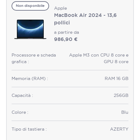
Non disponibile
Apple
MacBook Air 2024 - 13,6
pollici
a partire da
986,90 €
Processore e scheda
Apple M3 con CPU 8 core e
grafica :
GPU 8 core
Memoria (RAM) :
RAM 16 GB
Capacità :
256GB
Colore :
Blu
Tipo di tastiera :
AZERTY