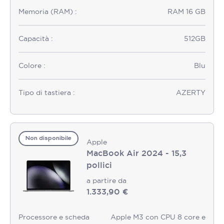
Memoria (RAM) :
RAM 16 GB
Capacità :
512GB
Colore :
Blu
Tipo di tastiera :
AZERTY
Non disponibile
Apple
MacBook Air 2024 - 15,3
pollici
a partire da
1.333,90 €
Processore e scheda
Apple M3 con CPU 8 core e