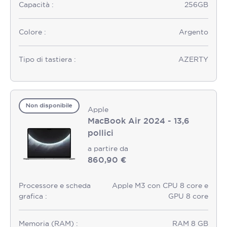
Capacità :
256GB
Colore :
Argento
Tipo di tastiera :
AZERTY
Non disponibile
Apple
MacBook Air 2024 - 13,6
pollici
a partire da
860,90 €
Processore e scheda
Apple M3 con CPU 8 core e
grafica :
GPU 8 core
Memoria (RAM) :
RAM 8 GB