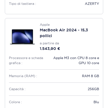
Tipo di tastiera :
AZERTY
Apple
MacBook Air 2024 - 15,3
pollici
a partire da
1.543,90 €
Processore e scheda
Apple M3 con CPU 8 core e
grafica :
GPU 10 core
Memoria (RAM) :
RAM 8 GB
Capacità :
256GB
Colore :
Blu