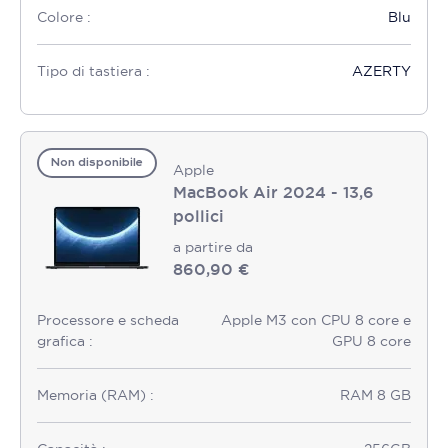
Colore :
Blu
Tipo di tastiera :
AZERTY
Non disponibile
Apple
MacBook Air 2024 - 13,6
pollici
a partire da
860,90 €
Processore e scheda
Apple M3 con CPU 8 core e
grafica :
GPU 8 core
Memoria (RAM) :
RAM 8 GB