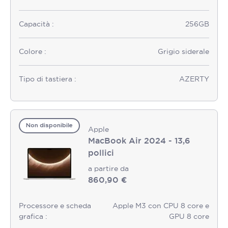
Capacità :
256GB
Colore :
Grigio siderale
Tipo di tastiera :
AZERTY
Non disponibile
Apple
MacBook Air 2024 - 13,6
pollici
a partire da
860,90 €
Processore e scheda
Apple M3 con CPU 8 core e
grafica :
GPU 8 core