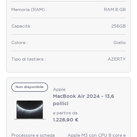
Memoria (RAM) :
RAM 8 GB
Capacità :
256GB
Colore :
Giallo
Tipo di tastiera :
AZERTY
Non disponibile
Apple
MacBook Air 2024 - 13,6
pollici
a partire da
1.228,90 €
Processore e scheda
Apple M3 con CPU 8 core e