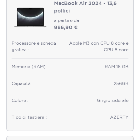
MacBook Air 2024 - 13,6
pollici
a partire da
986,90 €
Processore e scheda
Apple M3 con CPU 8 core e
grafica :
GPU 8 core
Memoria (RAM) :
RAM 16 GB
Capacità :
256GB
Colore :
Grigio siderale
Tipo di tastiera :
AZERTY