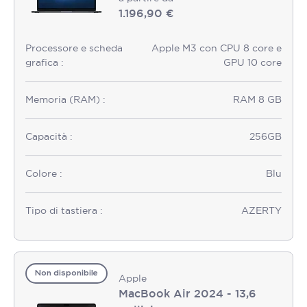
1.196,90 €
Processore e scheda
Apple M3 con CPU 8 core e
grafica :
GPU 10 core
Memoria (RAM) :
RAM 8 GB
Capacità :
256GB
Colore :
Blu
Tipo di tastiera :
AZERTY
Non disponibile
Apple
MacBook Air 2024 - 13,6