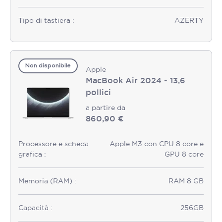
Tipo di tastiera :
AZERTY
Non disponibile
Apple
MacBook Air 2024 - 13,6
pollici
a partire da
860,90 €
Processore e scheda
Apple M3 con CPU 8 core e
grafica :
GPU 8 core
Memoria (RAM) :
RAM 8 GB
Capacità :
256GB