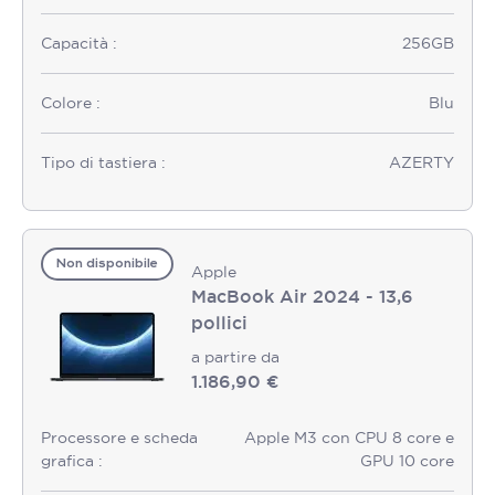
Capacità :
256GB
Colore :
Blu
Tipo di tastiera :
AZERTY
Non disponibile
Apple
MacBook Air 2024 - 13,6
pollici
a partire da
1.186,90 €
Processore e scheda
Apple M3 con CPU 8 core e
grafica :
GPU 10 core