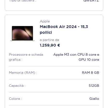
Tipo di tastiera :
QWERTZ
Apple
MacBook Air 2024 - 15,3
pollici
a partire da
1.259,90 €
Processore e scheda
Apple M3 con CPU 8 core e
grafica :
GPU 10 core
Memoria (RAM) :
RAM 8 GB
Capacità :
512GB
Colore :
Giallo