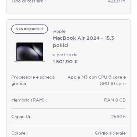
Tipo di tastiera :
AZERTY
Non disponibile
Apple
MacBook Air 2024 - 15,3
pollici
a partire da
1.501,90 €
Processore e scheda
Apple M3 con CPU 8 core e
grafica :
GPU 10 core
Memoria (RAM) :
RAM 8 GB
Capacità :
256GB
Colore :
Grigio siderale