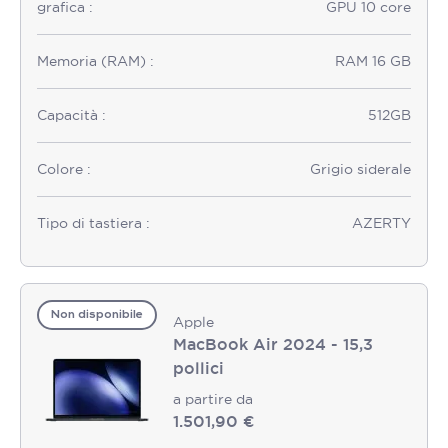
grafica :
GPU 10 core
Memoria (RAM) :
RAM 16 GB
Capacità :
512GB
Colore :
Grigio siderale
Tipo di tastiera :
AZERTY
Non disponibile
Apple
MacBook Air 2024 - 15,3
pollici
a partire da
1.501,90 €