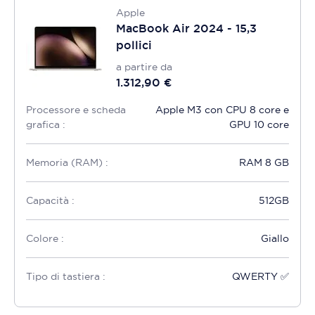
Apple
MacBook Air 2024 - 15,3
pollici
a partire da
1.312,90 €
Processore e scheda
Apple M3 con CPU 8 core e
grafica :
GPU 10 core
Memoria (RAM) :
RAM 8 GB
Capacità :
512GB
Colore :
Giallo
Tipo di tastiera :
QWERTY ✅