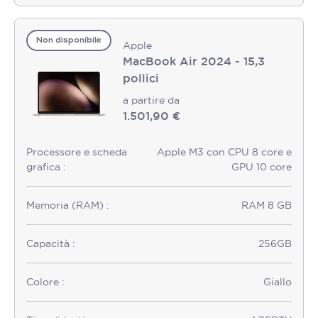
Non disponibile
Apple
MacBook Air 2024 - 15,3
pollici
a partire da
1.501,90 €
Processore e scheda
Apple M3 con CPU 8 core e
grafica :
GPU 10 core
Memoria (RAM) :
RAM 8 GB
Capacità :
256GB
Colore :
Giallo