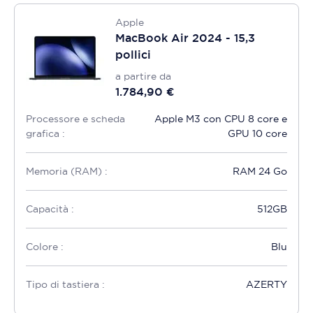
Apple
MacBook Air 2024 - 15,3
pollici
a partire da
1.784,90 €
Processore e scheda
Apple M3 con CPU 8 core e
grafica :
GPU 10 core
Memoria (RAM) :
RAM 24 Go
Capacità :
512GB
Colore :
Blu
Tipo di tastiera :
AZERTY