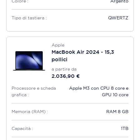
Colore :
Argento
Tipo di tastiera :
QWERTZ
Apple
MacBook Air 2024 - 15,3
pollici
a partire da
2.036,90 €
Processore e scheda
Apple M3 con CPU 8 core e
grafica :
GPU 10 core
Memoria (RAM) :
RAM 8 GB
Capacità :
1TB