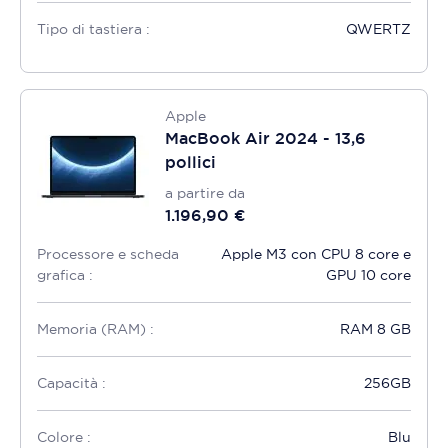
Tipo di tastiera :
QWERTZ
Apple
MacBook Air 2024 - 13,6
pollici
a partire da
1.196,90 €
Processore e scheda
Apple M3 con CPU 8 core e
grafica :
GPU 10 core
Memoria (RAM) :
RAM 8 GB
Capacità :
256GB
Colore :
Blu