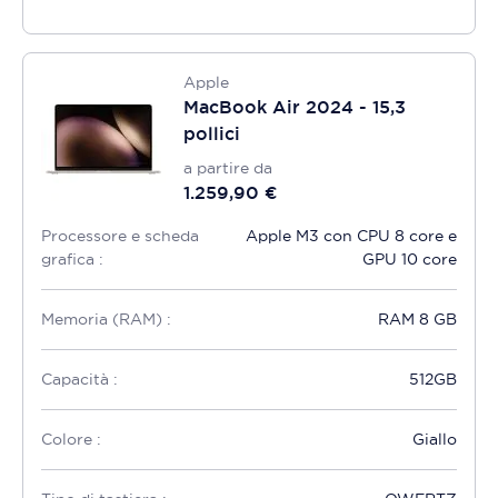
Apple
MacBook Air 2024 - 15,3
pollici
a partire da
1.259,90 €
Processore e scheda
Apple M3 con CPU 8 core e
grafica :
GPU 10 core
Memoria (RAM) :
RAM 8 GB
Capacità :
512GB
Colore :
Giallo