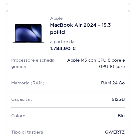
Apple
MacBook Air 2024 - 15,3
pollici
a partire da
1.784,90 €
Processore e scheda
Apple M3 con CPU 8 core e
grafica :
GPU 10 core
Memoria (RAM) :
RAM 24 Go
Capacità :
512GB
Colore :
Blu
Tipo di tastiera :
QWERTZ