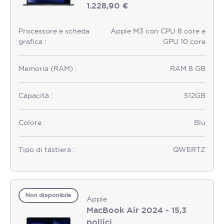
1.228,90 €
Processore e scheda
Apple M3 con CPU 8 core e
grafica :
GPU 10 core
Memoria (RAM) :
RAM 8 GB
Capacità :
512GB
Colore :
Blu
Tipo di tastiera :
QWERTZ
Non disponibile
Apple
MacBook Air 2024 - 15,3
pollici