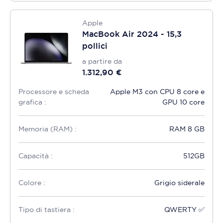
Apple
MacBook Air 2024 - 15,3
pollici
a partire da
1.312,90 €
Processore e scheda
Apple M3 con CPU 8 core e
grafica :
GPU 10 core
Memoria (RAM) :
RAM 8 GB
Capacità :
512GB
Colore :
Grigio siderale
Tipo di tastiera :
QWERTY ✅