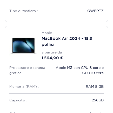
Tipo di tastiera :
QWERTZ
Apple
MacBook Air 2024 - 15,3
pollici
a partire da
1.564,90 €
Processore e scheda
Apple M3 con CPU 8 core e
grafica :
GPU 10 core
Memoria (RAM) :
RAM 8 GB
Capacità :
256GB