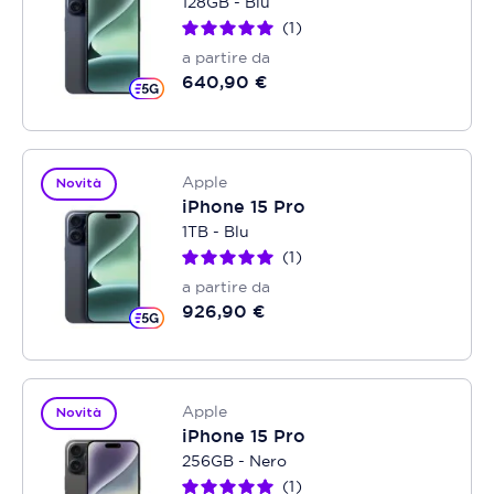
128GB - Blu
1
a partire da
640,90 €
Apple
Novità
iPhone 15 Pro
1TB - Blu
1
a partire da
926,90 €
Apple
Novità
iPhone 15 Pro
256GB - Nero
1