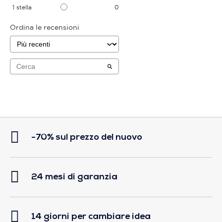
1
stella
0
Ordina le recensioni
-70% sul prezzo del nuovo
24 mesi di garanzia
14 giorni per cambiare idea