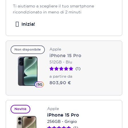
Ti aiutiamo a scegliere il tuo smartphone
ricondizionato in meno di 2 minuti
Inizia!
Apple
Non disponibile
iPhone 15 Pro
512GB - Blu
1
a partire da
803,90 €
Apple
Novità
iPhone 15 Pro
256GB - Grigio