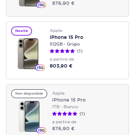
876,90 €
Apple
Novità
iPhone 15 Pro
512GB - Grigio
1
a partire da
803,90 €
Apple
Non disponibile
iPhone 15 Pro
1TB - Bianco
1
a partire da
876,90 €