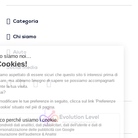
Categoria
Chi siamo
Aiuto
Social media