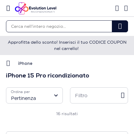
Approfitta dello sconto! Inserisci il tuo CODICE COUPON
nel carrello!
iPhone
iPhone 15 Pro ricondizionato
Ordina per
Filtro
16
risultati