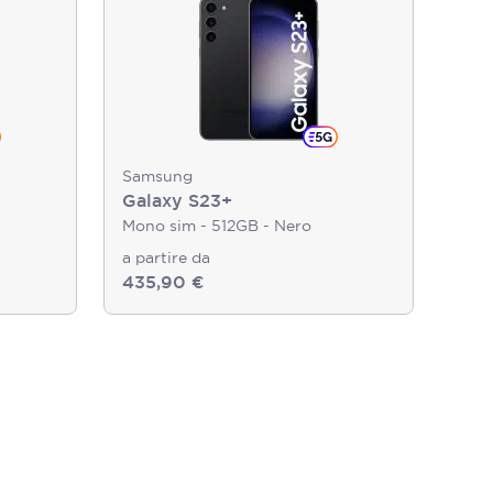
Samsung
Galaxy S23+
Mono sim - 512GB - Nero
a partire da
435,90 €