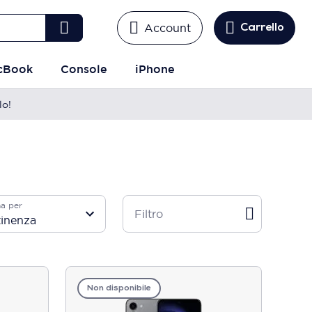
Account
Carrello
cBook
Console
iPhone
lo!
a per
Filtro
Non disponibile