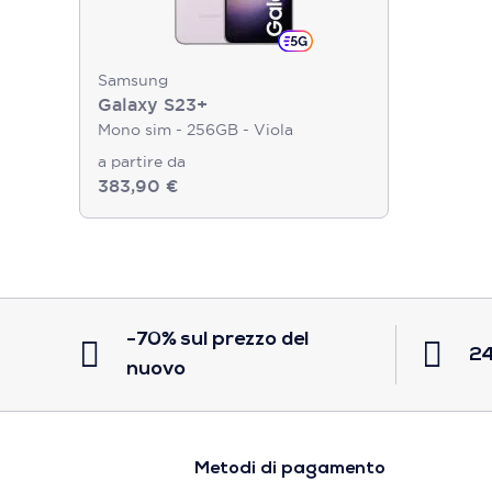
Samsung
Galaxy S23+
Mono sim - 256GB - Viola
a partire da
383,90 €
-70% sul prezzo del
24
nuovo
Metodi di pagamento