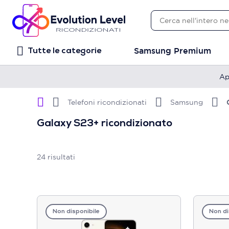
Samsung Premium
Tutte le categorie
Ap
Telefoni ricondizionati
Samsung
Galaxy S23+ ricondizionato
24
risultati
Non disponibile
Non di