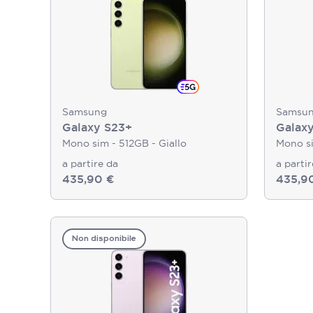
Samsung
Samsu
Galaxy S23+
Galax
Mono sim - 512GB - Giallo
Mono si
a partire da
a parti
435,90 €
435,9
Non disponibile