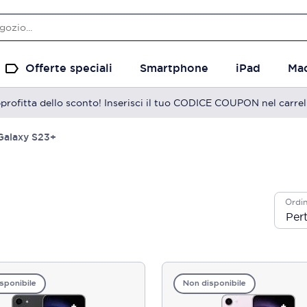
Offerte speciali
Smartphone
iPad
Ma
profitta dello sconto! Inserisci il tuo CODICE COUPON nel carrel
Galaxy S23+
Ordin
sponibile
Non disponibile