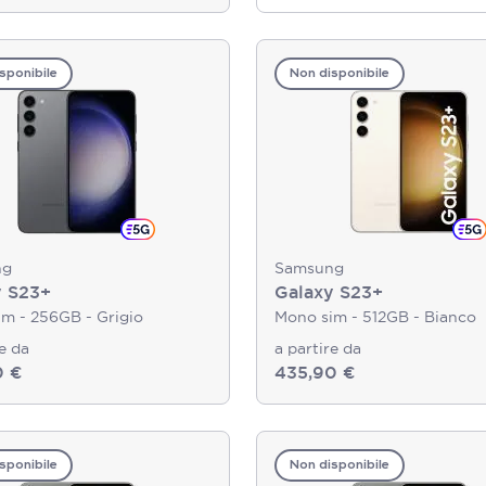
sponibile
Non disponibile
ng
Samsung
y S23+
Galaxy S23+
m - 256GB - Grigio
Mono sim - 512GB - Bianco
re da
a partire da
0 €
435,90 €
sponibile
Non disponibile