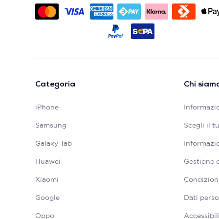
Categoria
Chi siam
iPhone
Informazio
Samsung
Scegli il 
Galaxy Tab
Informazio
Huawei
Gestione 
Xiaomi
Condizioni
Google
Dati perso
Oppo
Accessibil