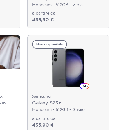
Mono sim - 512GB - Viola
a partire da
435,90 €
Non disponibile
Samsung
uo
Galaxy S23+
 in
Mono sim - 512GB - Grigio
a partire da
435,90 €