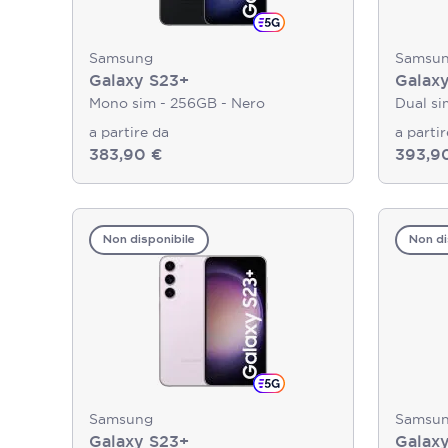
Samsung
Samsu
Galaxy S23+
Galax
Mono sim - 256GB - Nero
Dual si
a partire da
a parti
383,90 €
393,9
Non disponibile
Non di
Samsung
Samsu
Galaxy S23+
Galax