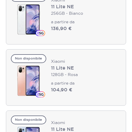
11 Lite NE
256GB - Bianco
a partire da
136,90 €
Non disponibile
Xiaomi
11 Lite NE
128GB - Rosa
a partire da
104,90 €
Non disponibile
Xiaomi
11 Lite NE