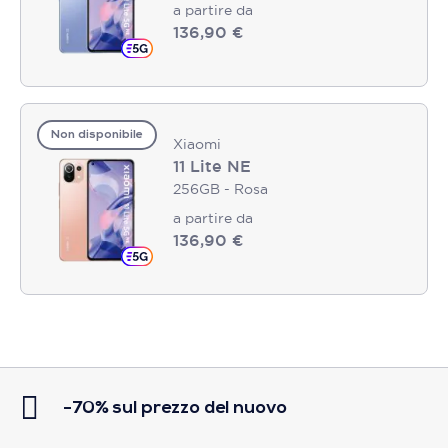
a partire da
136,90 €
Non disponibile
Xiaomi
11 Lite NE
256GB - Rosa
a partire da
136,90 €
-70% sul prezzo del nuovo