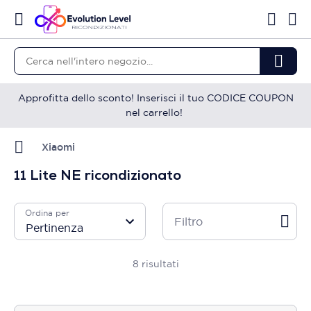
Approfitta dello sconto! Inserisci il tuo CODICE COUPON
nel carrello!
Xiaomi
11 Lite NE ricondizionato
Ordina per
Filtro
8
risultati