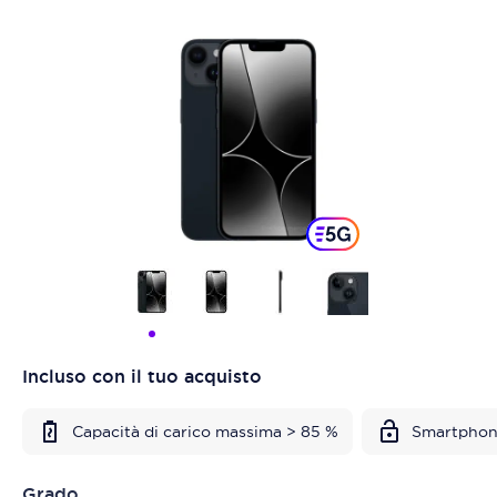
Incluso con il tuo acquisto
Capacità di carico massima > 85 %
Smartphon
Grado