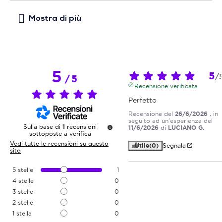
5
5
/
/
5
Recensione verificata
Perfetto
Recensione del
26/6/2026
, in
seguito ad un'esperienza del
Sulla base di
1
recensioni
11/6/2026
di
LUCIANO G.
sottoposte a verifica
Vedi tutte le recensioni su questo
Utile
(0)
Segnala
sito
5
stelle
1
4
stelle
0
3
stelle
0
2
stelle
0
1
stella
0