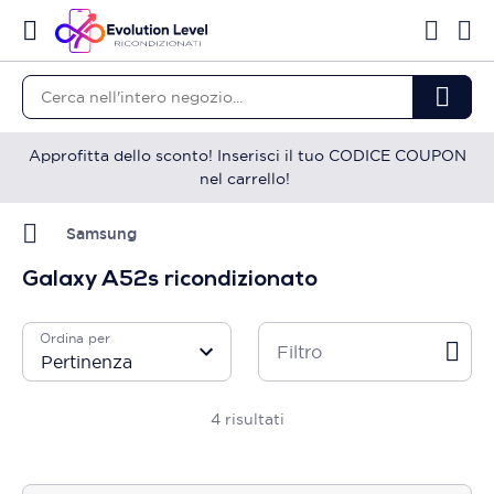
Approfitta dello sconto! Inserisci il tuo CODICE COUPON
nel carrello!
Samsung
Galaxy A52s ricondizionato
Ordina per
Filtro
4
risultati