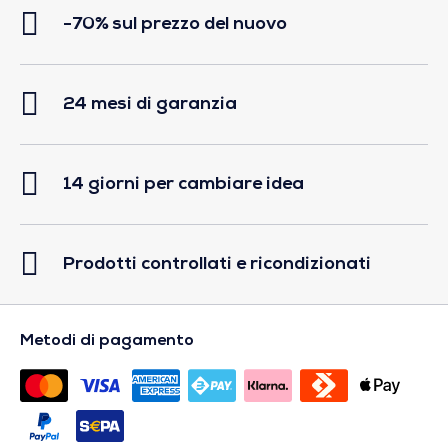
-70% sul prezzo del nuovo
24 mesi di garanzia
14 giorni per cambiare idea
Prodotti controllati e ricondizionati
Metodi di pagamento