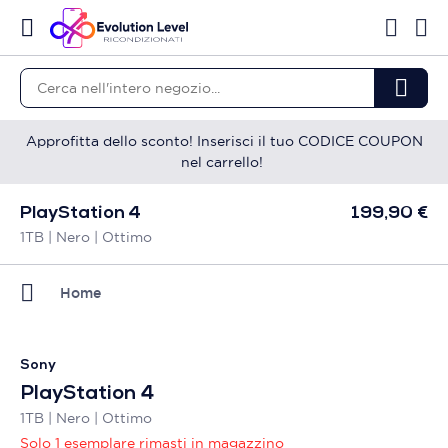
Approfitta dello sconto! Inserisci il tuo CODICE COUPON
nel carrello!
PlayStation 4
199,90 €
1TB | Nero | Ottimo
Home
Sony
PlayStation 4
1TB | Nero | Ottimo
Solo 1 esemplare rimasti in magazzino