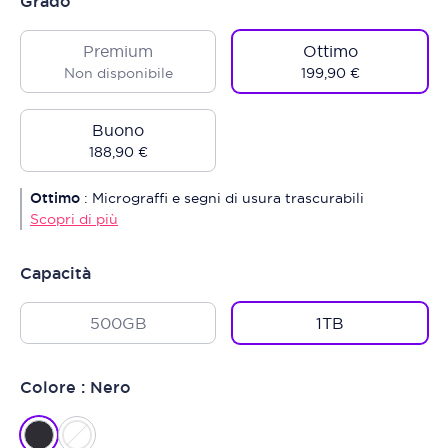
Grado
Premium
Ottimo
Non disponibile
199,90 €
Buono
188,90 €
Ottimo
:
Micrograffi e segni di usura trascurabili
Scopri di più
Capacità
500GB
1TB
Colore : Nero