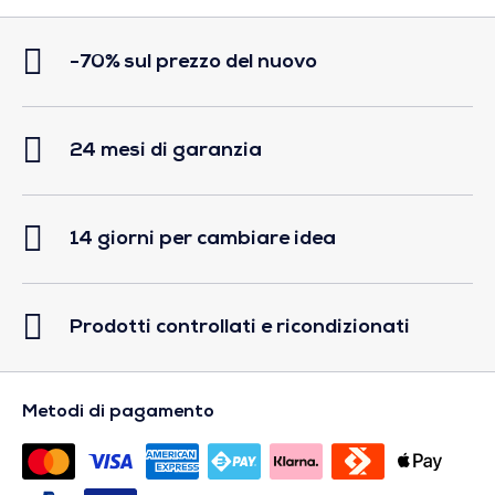
-70% sul prezzo del nuovo
24 mesi di garanzia
14 giorni per cambiare idea
Prodotti controllati e ricondizionati
Metodi di pagamento