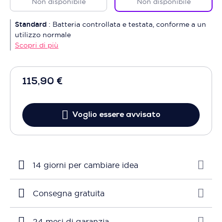
Non disponibile
Non disponibile
Standard
:
Batteria controllata e testata, conforme a un
utilizzo normale
Scopri di più
115,90 €
Voglio essere avvisato
14 giorni per cambiare idea
Consegna gratuita
24 mesi di garanzia