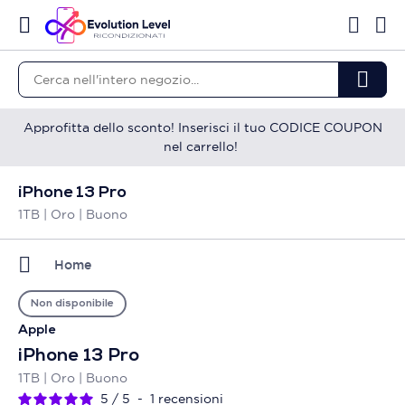
Approfitta dello sconto! Inserisci il tuo CODICE COUPON
nel carrello!
iPhone 13 Pro
1TB | Oro | Buono
Home
Non disponibile
Apple
iPhone 13 Pro
1TB | Oro | Buono
5
/
5
-
1
recensioni