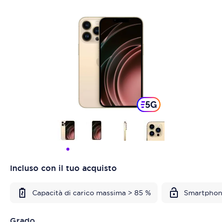
Incluso con il tuo acquisto
Capacità di carico massima > 85 %
Smartphon
Grado