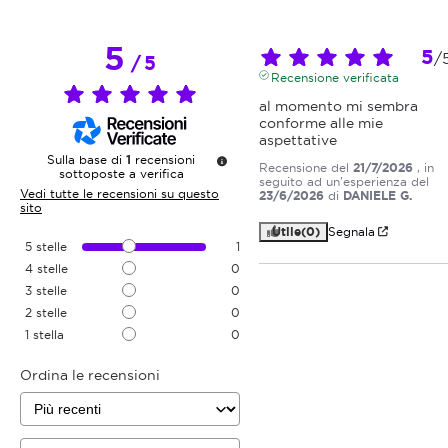
5
5
/
/
5
Recensione verificata
al momento mi sembra 
conforme alle mie 
aspettative
Sulla base di
1
recensioni
Recensione del
21/7/2026
, in
sottoposte a verifica
seguito ad un'esperienza del
Vedi tutte le recensioni su questo
23/6/2026
di
DANIELE G.
sito
Utile
(0)
Segnala
5
stelle
1
4
stelle
0
3
stelle
0
2
stelle
0
1
stella
0
Ordina le recensioni