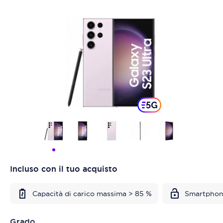
Incluso con il tuo acquisto
Capacità di carico massima > 85 %
Smartphon
Grado