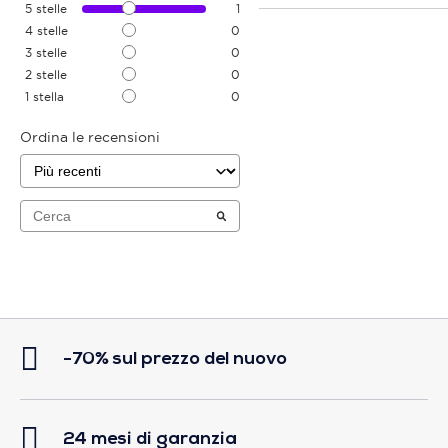
5
stelle
1
4
stelle
0
3
stelle
0
2
stelle
0
1
stella
0
Ordina le recensioni
-70% sul prezzo del nuovo
24 mesi di garanzia