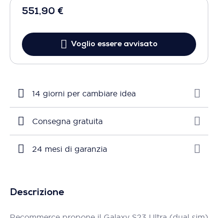
551,90 €
Voglio essere avvisato
14 giorni per cambiare idea
Consegna gratuita
24 mesi di garanzia
Descrizione
Recommerce propone il Galaxy S23 Ultra (dual sim)