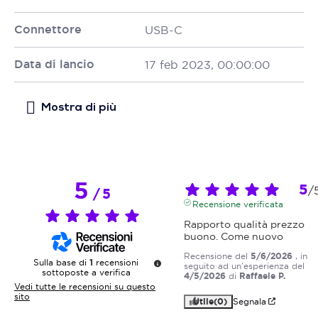
Connettore
USB-C
Data di lancio
17 feb 2023, 00:00:00
5
5
/
/
5
Recensione verificata
Rapporto qualità prezzo 
buono. Come nuovo
Recensione del
5/6/2026
, in
Sulla base di
1
recensioni
seguito ad un'esperienza del
sottoposte a verifica
4/5/2026
di
Raffaele P.
Vedi tutte le recensioni su questo
sito
Utile
(0)
Segnala