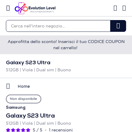
Approfitta dello sconto! Inserisci il tuo CODICE COUPON
nel carrello!
Galaxy S23 Ultra
512GB | Viola | Dual sim | Buono
Home
Non disponibile
Samsung
Galaxy S23 Ultra
512GB | Viola | Dual sim | Buono
5
/
5
-
1
recensioni