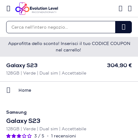
Approfitta dello sconto! Inserisci il tuo CODICE COUPON
nel carrello!
Galaxy S23
304,90 €
128GB | Verde | Dual sim | Accettabile
Home
Samsung
Galaxy S23
128GB | Verde | Dual sim | Accettabile
3
/
5
-
1
recensioni