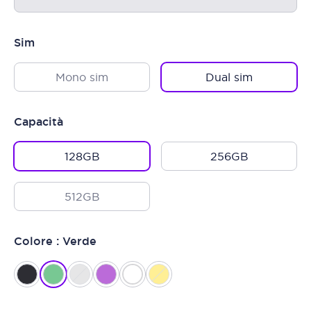
Sim
Mono sim
Dual sim
Capacità
128GB
256GB
512GB
Colore : Verde