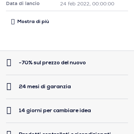
Data di lancio
24 feb 2022, 00:00:00
-70% sul prezzo del nuovo
24 mesi di garanzia
14 giorni per cambiare idea