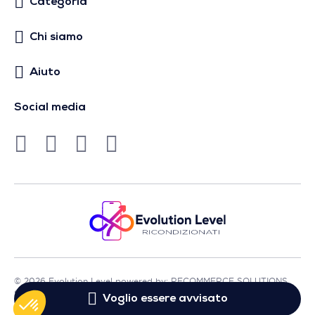
Categoria
Chi siamo
Aiuto
Social media
© 2026 Evolution Level powered by: RECOMMERCE SOLUTIONS
SA - Sede in Avenue Lénine, 54 - 94250 Gentilly - Francia
Voglio essere avvisato
- P.IVA FR01513969402 - Tutti i diritti riservati