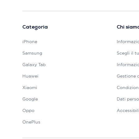
Categoria
Chi siam
iPhone
Informazio
Samsung
Scegli il 
Galaxy Tab
Informazio
Huawei
Gestione 
Xiaomi
Condizioni
Google
Dati perso
Oppo
Accessibil
OnePlus