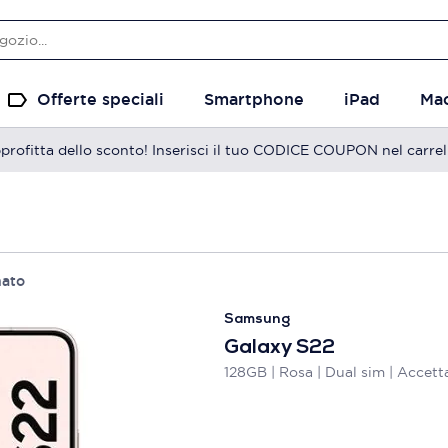
Offerte speciali
Smartphone
iPad
Ma
profitta dello sconto! Inserisci il tuo CODICE COUPON nel carrel
nato
Samsung
Galaxy S22
128GB | Rosa | Dual sim | Accett