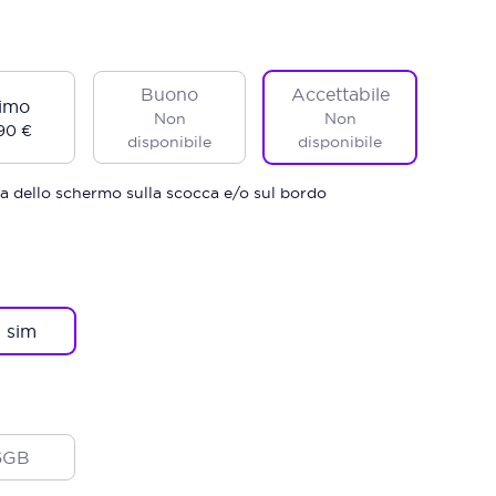
Buono
Accettabile
imo
Non
Non
90 €
disponibile
disponibile
a dello schermo sulla scocca e/o sul bordo
 sim
6GB