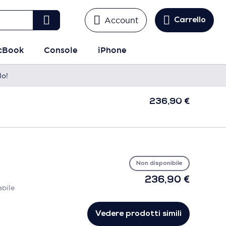
Account
Carrello
cBook
Console
iPhone
lo!
236,90 €
Non disponibile
236,90 €
abile
Vedere prodotti simili