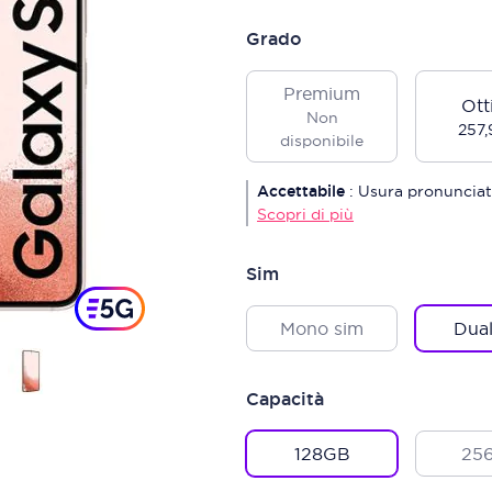
Grado
Premium
Ott
Non
257,
disponibile
Accettabile
:
Usura pronunciat
Scopri di più
Sim
Mono sim
Dual
Capacità
128GB
25