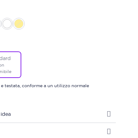
dard
on
nibile
 e testata, conforme a un utilizzo normale
 idea