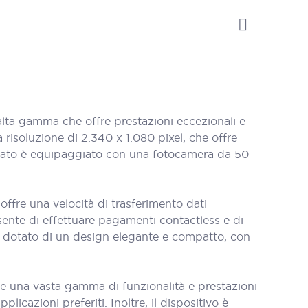
ta gamma che offre prestazioni eccezionali e
risoluzione di 2.340 x 1.080 pixel, che offre
ionato è equipaggiato con una fotocamera da 50
fre una velocità di trasferimento dati
sente di effettuare pagamenti contactless e di
he dotato di un design elegante e compatto, con
re una vasta gamma di funzionalità e prestazioni
licazioni preferiti. Inoltre, il dispositivo è