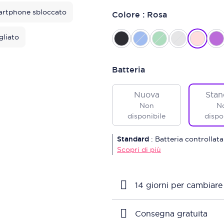
rtphone sbloccato
Colore : Rosa
gliato
Batteria
Nuova
Stan
Non
N
disponibile
dispo
Standard
:
Batteria controllata
Scopri di più
14 giorni per cambiare
Consegna gratuita