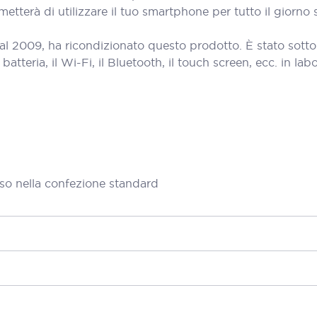
etterà di utilizzare il tuo smartphone per tutto il giorno 
al 2009, ha ricondizionato questo prodotto. È stato sott
teria, il Wi-Fi, il Bluetooth, il touch screen, ecc. in labora
so nella confezione standard