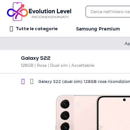
Samsung Premium
Tutte le categorie
Ap
Galaxy S22
128GB | Rosa | Dual sim | Accettabile
Galaxy S22 (dual sim) 128GB rosa ricondizio