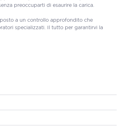
senza preoccuparti di esaurire la carica.
oposto a un controllo approfondito che
tori specializzati. Il tutto per garantirvi la