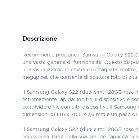
Descrizione
Recommerce propone il Samsung Galaxy S22 (dua
una vasta gamma di funzionalità. Questo disposit
una visualizzazione chiara e dettagliata. Inolt
megapixel, che consente di scattare foto di alta 
Il Samsung Galaxy S22 (dual sim) 128GB rosa ric
estremamente rapida. Inoltre, il dispositivo è c
condividere file con altri dispositivi. Il Sams
dimensioni di 146 x 70,6 x 7,6 mm e un peso di
Il Samsung Galaxy S22 (dual sim) 128GB rosa ric
eccezionali. Grazie alla sua grande capacità di arch