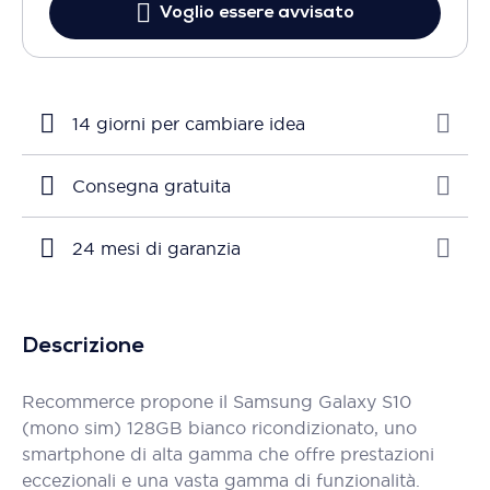
Voglio essere avvisato
14 giorni per cambiare idea
Consegna gratuita
24 mesi di garanzia
Descrizione
Recommerce propone il Samsung Galaxy S10
(mono sim) 128GB bianco ricondizionato, uno
smartphone di alta gamma che offre prestazioni
eccezionali e una vasta gamma di funzionalità.