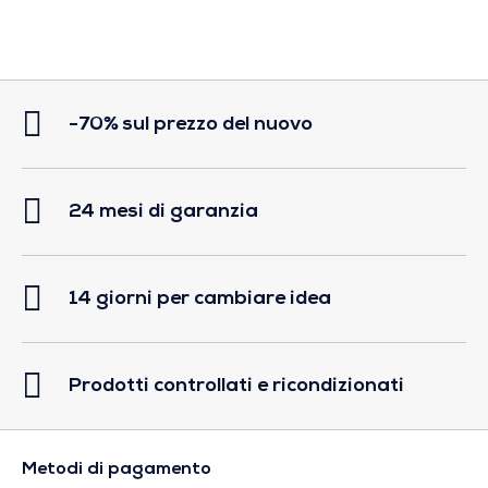
-70% sul prezzo del nuovo
24 mesi di garanzia
14 giorni per cambiare idea
Prodotti controllati e ricondizionati
Metodi di pagamento