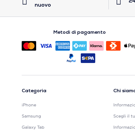
24
nuovo
Metodi di pagamento
Categoria
Chi siam
iPhone
Informazio
Samsung
Scegli il 
Galaxy Tab
Informazio