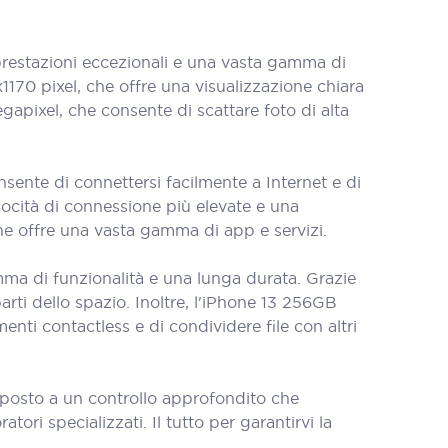
estazioni eccezionali e una vasta gamma di
1170 pixel, che offre una visualizzazione chiara
apixel, che consente di scattare foto di alta
ente di connettersi facilmente a Internet e di
elocità di connessione più elevate e una
he offre una vasta gamma di app e servizi.
ma di funzionalità e una lunga durata. Grazie
arti dello spazio. Inoltre, l'iPhone 13 256GB
ti contactless e di condividere file con altri
oposto a un controllo approfondito che
tori specializzati. Il tutto per garantirvi la