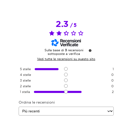
2.3
/
5
Sulla base di
3
recensioni
sottoposte a verifica
Vedi tutte le recensioni su questo sito
5
stelle
1
4
stelle
0
3
stelle
0
2
stelle
0
1
stella
2
Ordina le recensioni