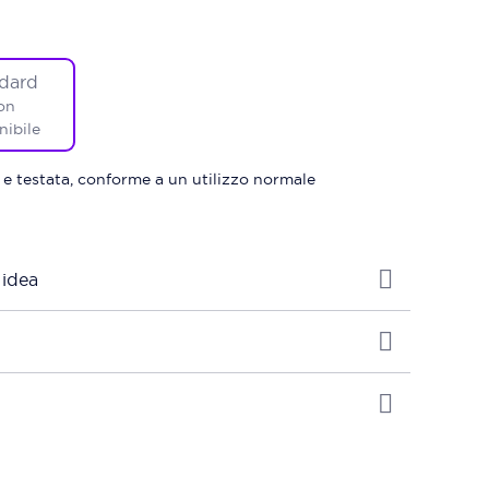
dard
on
nibile
 e testata, conforme a un utilizzo normale
 idea