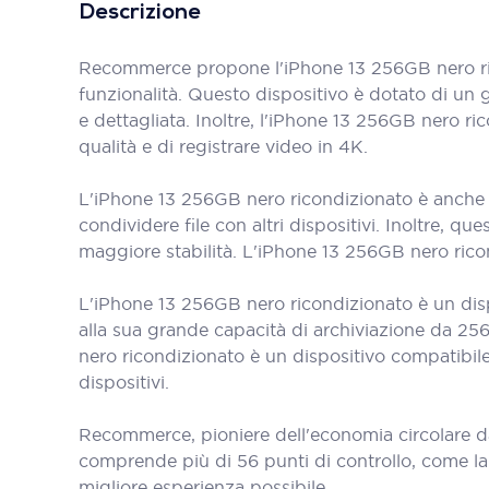
Descrizione
Recommerce propone l'iPhone 13 256GB nero ric
funzionalità. Questo dispositivo è dotato di un 
e dettagliata. Inoltre, l'iPhone 13 256GB nero r
qualità e di registrare video in 4K.
L'iPhone 13 256GB nero ricondizionato è anche d
condividere file con altri dispositivi. Inoltre, 
maggiore stabilità. L'iPhone 13 256GB nero rico
L'iPhone 13 256GB nero ricondizionato è un disp
alla sua grande capacità di archiviazione da 256G
nero ricondizionato è un dispositivo compatibile
dispositivi.
Recommerce, pioniere dell'economia circolare d
comprende più di 56 punti di controllo, come la bat
migliore esperienza possibile.