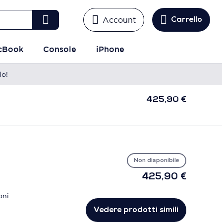
Account
Carrello
cBook
Console
iPhone
lo!
425,90 €
Non disponibile
425,90 €
oni
Vedere prodotti simili