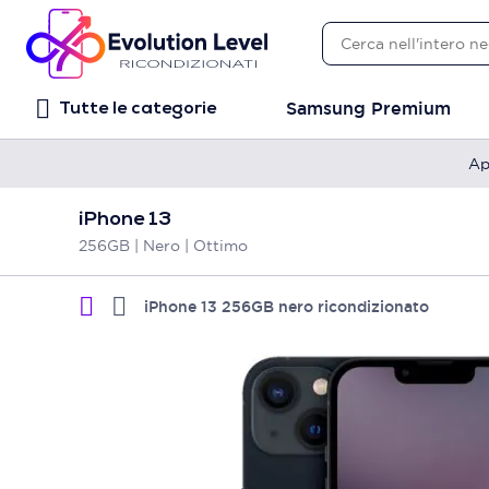
Samsung Premium
Tutte le categorie
Ap
iPhone 13
256GB | Nero | Ottimo
iPhone 13 256GB nero ricondizionato