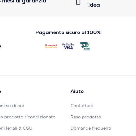
 mesi di garanzia
idea
Pagamento sicuro al 100%
o
Aiuto
ni su di noi
Contattaci
tuo prodotto ricondizionato
Reso prodotto
ni legali & CGU
Domande frequenti