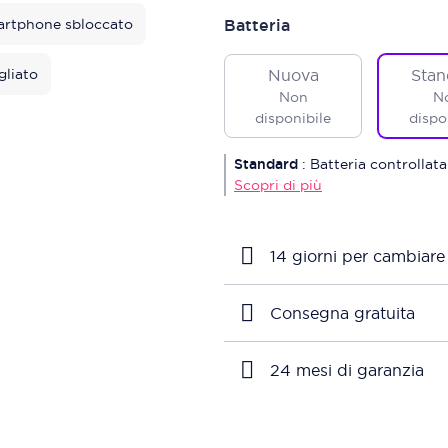
rtphone sbloccato
Batteria
gliato
Nuova
Stan
Non
N
disponibile
dispo
Standard
:
Batteria controllata
Scopri di più
14 giorni per cambiare
Consegna gratuita
24 mesi di garanzia