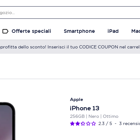
Offerte speciali
Smartphone
iPad
Ma
profitta dello sconto! Inserisci il tuo CODICE COUPON nel carrel
Apple
iPhone 13
256GB | Nero | Ottimo
2.3
/
5
-
3
recensi