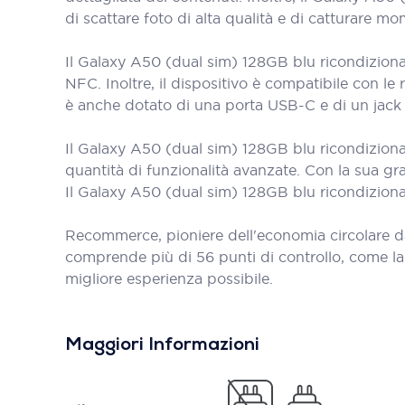
di scattare foto di alta qualità e di catturare mom
Il Galaxy A50 (dual sim) 128GB blu ricondizionat
NFC. Inoltre, il dispositivo è compatibile con l
è anche dotato di una porta USB-C e di un jack pe
Il Galaxy A50 (dual sim) 128GB blu ricondizionat
quantità di funzionalità avanzate. Con la sua gra
Il Galaxy A50 (dual sim) 128GB blu ricondizionat
Recommerce, pioniere dell'economia circolare d
comprende più di 56 punti di controllo, come la bat
migliore esperienza possibile.
Maggiori Informazioni