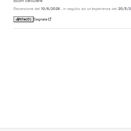
buon cellulare
Recensione del
10/6/2026
, in seguito ad un'esperienza del
20/5/
Utile
(0)
Segnala