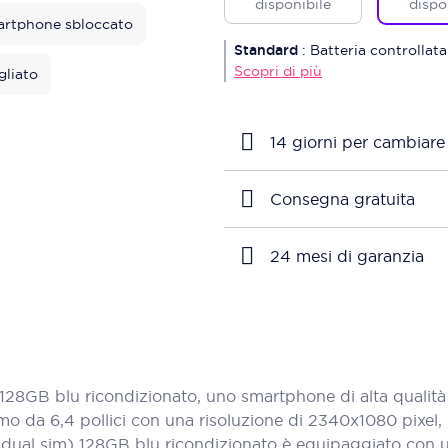
disponibile
dispo
rtphone sbloccato
Standard
:
Batteria controllata
Scopri di più
gliato
14 giorni per cambiare
Consegna gratuita
24 mesi di garanzia
GB blu ricondizionato, uno smartphone di alta qualità ch
o da 6,4 pollici con una risoluzione di 2340x1080 pixel, 
50 (dual sim) 128GB blu ricondizionato è equipaggiato co