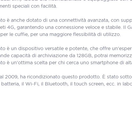
enti speciali con facilità.
o è anche dotato di una connettività avanzata, con suppor
e reti 4G, garantendo una connessione veloce e stabile. Il
r le cuffie, per una maggiore flessibilità di utilizzo.
o è un dispositivo versatile e potente, che offre un'esper
nde capacità di archiviazione da 128GB, potrai memorizzare t
o è un'ottima scelta per chi cerca uno smartphone di alta
al 2009, ha ricondizionato questo prodotto. È stato sott
teria, il Wi-Fi, il Bluetooth, il touch screen, ecc. in labora