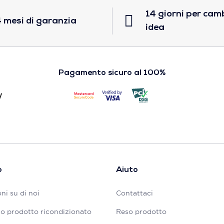
14 giorni per cam
 mesi di garanzia
idea
Pagamento sicuro al 100%
o
Aiuto
ni su di noi
Contattaci
tuo prodotto ricondizionato
Reso prodotto