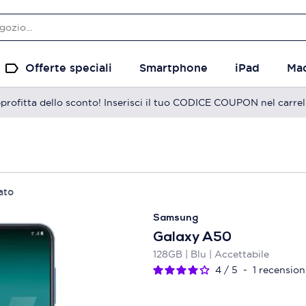
Offerte speciali
Smartphone
iPad
Ma
profitta dello sconto! Inserisci il tuo CODICE COUPON nel carrel
ato
Samsung
Galaxy A50
128GB | Blu | Accettabile
4
/
5
-
1
recension