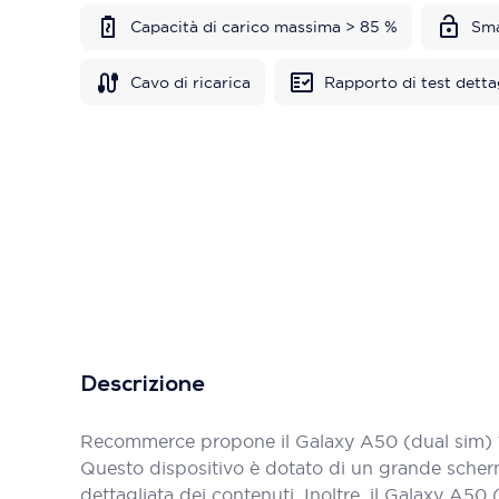
Capacità di carico massima > 85 %
Sma
Cavo di ricarica
Rapporto di test detta
Descrizione
Recommerce propone il Galaxy A50 (dual sim) 128
Questo dispositivo è dotato di un grande scherm
dettagliata dei contenuti. Inoltre, il Galaxy A