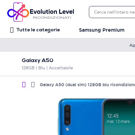
Samsung Premium
Tutte le categorie
Ap
Galaxy A50
128GB | Blu | Accettabile
Galaxy A50 (dual sim) 128GB blu ricondizion