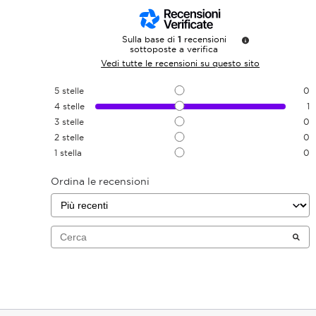
Sulla base di
1
recensioni
sottoposte a verifica
Vedi tutte le recensioni su questo sito
5
stelle
0
4
stelle
1
3
stelle
0
2
stelle
0
1
stella
0
Ordina le recensioni