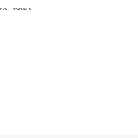
2026
di
Stefano N.