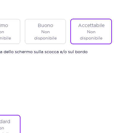
imo
Buono
Accettabile
on
Non
Non
nibile
disponibile
disponibile
a dello schermo sulla scocca e/o sul bordo
dard
on