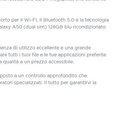
to per il Wi-Fi, il Bluetooth 5.0 e la tecnologia
 Galaxy A50 (dual sim) 128GB blu ricondizionato
ienza di utilizzo eccellente e una grande
utti i tuoi file e le tue applicazioni preferite.
 qualità a un prezzo accessibile.
oposto a un controllo approfondito che
tori specializzati. Il tutto per garantirvi la