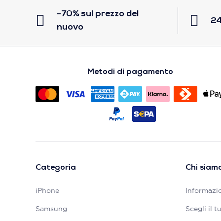
-70% sul prezzo del
24
nuovo
Metodi di pagamento
Categoria
Chi siam
iPhone
Informazio
Samsung
Scegli il 