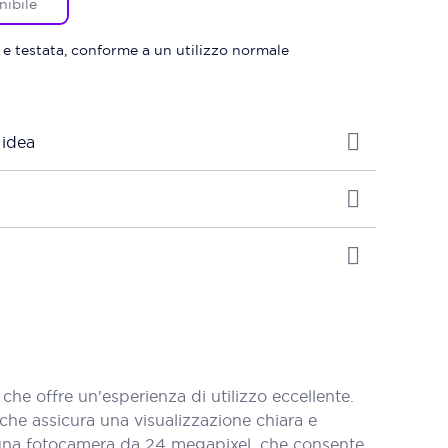
nibile
 e testata, conforme a un utilizzo normale
 idea
e offre un'esperienza di utilizzo eccellente.
che assicura una visualizzazione chiara e
n una fotocamera da 24 megapixel, che consente