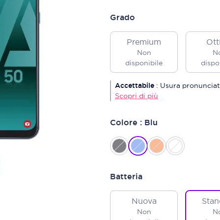
Grado
Premium
Ott
Non
N
disponibile
dispo
Accettabile
:
Usura pronunciat
Scopri di più
Colore : Blu
Batteria
Nuova
Stan
Non
N