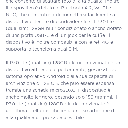
che consente di scattare foto di alta qualità. Inoltre,
il dispositivo è dotato di Bluetooth 4.2, Wi-Fi e
NFC, che consentono di connettersi facilmente a
dispositivi esterni e di condividere file. Il P30 lite
(dual sim) 128GB blu ricondizionato è anche dotato
di una porta USB-C e di un jack per le cuffie. Il
dispositivo è inoltre compatibile con le reti 4G e
supporta la tecnologia dual SIM.
Il P30 lite (dual sim) 128GB blu ricondizionato è un
dispositivo affidabile e performante, grazie al suo
sistema operativo Android e alla sua capacità di
archiviazione di 128 GB, che può essere espansa
tramite una scheda microSDXC. Il dispositivo è
anche molto leggero, pesando solo 159 grammi. Il
P30 lite (dual sim) 128GB blu ricondizionato è
un'ottima scelta per chi cerca uno smartphone di
alta qualità a un prezzo accessibile.