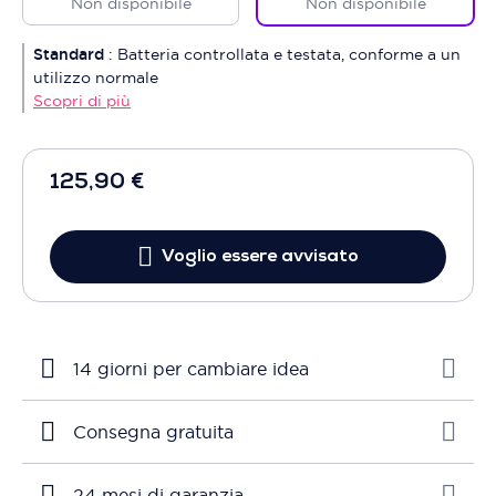
Non disponibile
Non disponibile
Standard
:
Batteria controllata e testata, conforme a un
utilizzo normale
Scopri di più
125,90 €
Voglio essere avvisato
14 giorni per cambiare idea
Consegna gratuita
24 mesi di garanzia