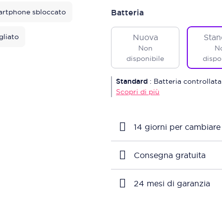
rtphone sbloccato
Batteria
gliato
Nuova
Stan
Non
N
disponibile
dispo
Standard
:
Batteria controllata
Scopri di più
14 giorni per cambiare
Consegna gratuita
24 mesi di garanzia