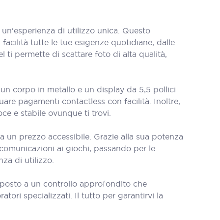
un'esperienza di utilizzo unica. Questo
acilità tutte le tue esigenze quotidiane, dalle
i permette di scattare foto di alta qualità,
un corpo in metallo e un display da 5,5 pollici
uare pagamenti contactless con facilità. Inoltre,
e e stabile ovunque ti trovi.
a un prezzo accessibile. Grazie alla sua potenza
e comunicazioni ai giochi, passando per le
za di utilizzo.
oposto a un controllo approfondito che
tori specializzati. Il tutto per garantirvi la