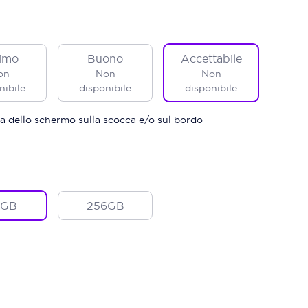
imo
Buono
Accettabile
on
Non
Non
nibile
disponibile
disponibile
a dello schermo sulla scocca e/o sul bordo
8GB
256GB