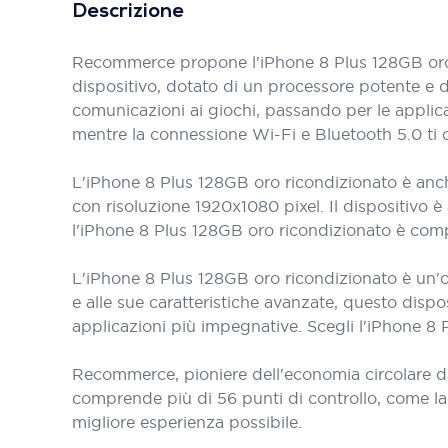
Descrizione
Recommerce propone l'iPhone 8 Plus 128GB oro r
dispositivo, dotato di un processore potente e di
comunicazioni ai giochi, passando per le applica
mentre la connessione Wi-Fi e Bluetooth 5.0 ti
L'iPhone 8 Plus 128GB oro ricondizionato è anche
con risoluzione 1920x1080 pixel. Il dispositivo è
l'iPhone 8 Plus 128GB oro ricondizionato è comp
L'iPhone 8 Plus 128GB oro ricondizionato è un'ot
e alle sue caratteristiche avanzate, questo dispo
applicazioni più impegnative. Scegli l'iPhone 8 
Recommerce, pioniere dell'economia circolare d
comprende più di 56 punti di controllo, come la bat
migliore esperienza possibile.