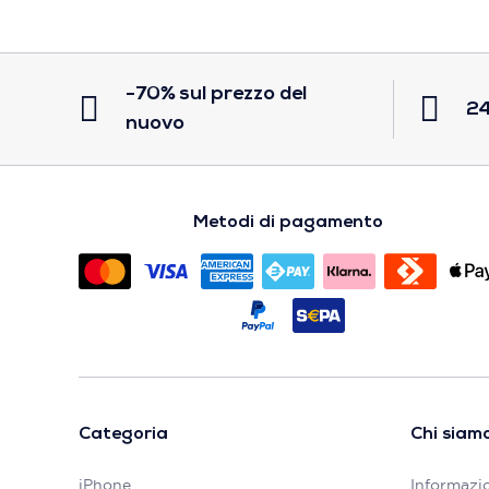
-70% sul prezzo del
24
nuovo
Metodi di pagamento
Categoria
Chi siam
iPhone
Informazio