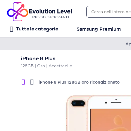
Samsung Premium
Tutte le categorie
Ap
iPhone 8 Plus
128GB | Oro | Accettabile
iPhone 8 Plus 128GB oro ricondizionato