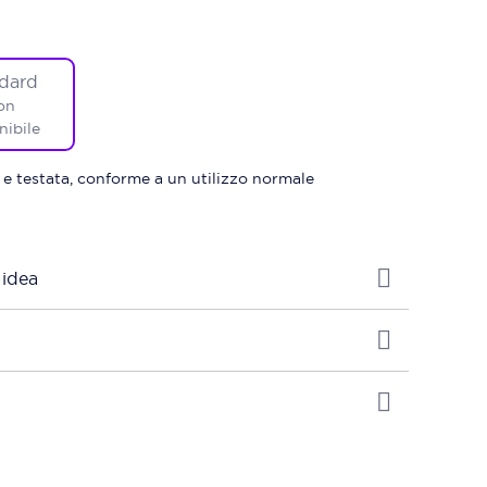
dard
on
nibile
 e testata, conforme a un utilizzo normale
 idea