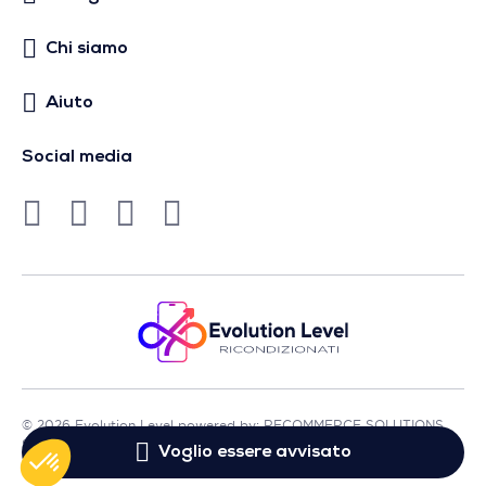
Chi siamo
Aiuto
Social media
© 2026 Evolution Level powered by: RECOMMERCE SOLUTIONS
SA - Sede in Avenue Lénine, 54 - 94250 Gentilly - Francia
Voglio essere avvisato
- P.IVA FR01513969402 - Tutti i diritti riservati