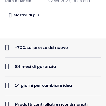
Data di lancio
22 set 2023, 00:00:00
-70% sul prezzo del nuovo
24 mesi di garanzia
14 giorni per cambiare idea
Prodotti controllati e ricondizionati