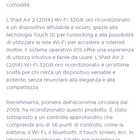
comodità.
L'iPad Air 2 (2014) Wi-Fi 32GB oro ricondizionato
è un dispositivo affidabile e sicuro, grazie alla
tecnologia Touch ID per l'unlocking e alla possibilità
di utilizzare la rete Wi-Fi per accedere a Internet.
Inoltre, il sistema operativo iOS offre una esperienza
di utilizzo intuitiva e facile da usare. L'iPad Air 2
(2014) Wi-Fi 32GB oro ricondizionato è un'ottima
scelta per chi cerca un dispositivo versatile e
potente, senza rinunciare alla eleganza e alla
compattezza.
Recommerce, pioniere dell'economia circolare dal
2009, ha ricondizionato questo prodotto. È stato
sottoposto a un controllo approfondito che
comprende più di 56 punti di controllo, come la
batteria, il Wi-Fi, il Bluetooth, il touch screen, ecc. in
laboratori specializzati. Il tutto per garantirvi la