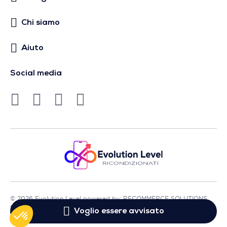
Chi siamo
Aiuto
Social media
© 2026 Evolution Level powered by: RECOMMERCE SOLUTIONS
SA - Sede in Avenue Lénine, 54 - 94250 Gentilly - Francia
Voglio essere avvisato
- P.IVA FR01513969402 - Tutti i diritti riservati