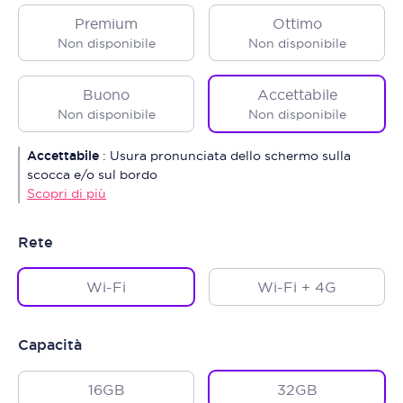
Premium
Ottimo
Non disponibile
Non disponibile
Buono
Accettabile
Non disponibile
Non disponibile
Accettabile
:
Usura pronunciata dello schermo sulla
scocca e/o sul bordo
Scopri di più
Rete
Wi-Fi
Wi-Fi + 4G
Capacità
16GB
32GB