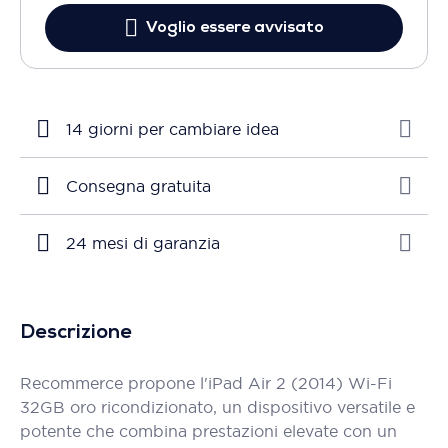
Voglio essere avvisato
14 giorni per cambiare idea
Consegna gratuita
24 mesi di garanzia
Descrizione
Recommerce propone l'iPad Air 2 (2014) Wi-Fi
32GB oro ricondizionato, un dispositivo versatile e
potente che combina prestazioni elevate con un