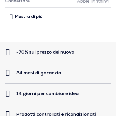
Connettore
Apple lightning
-70% sul prezzo del nuovo
24 mesi di garanzia
14 giorni per cambiare idea
Prodotti controllati e ricondizionati