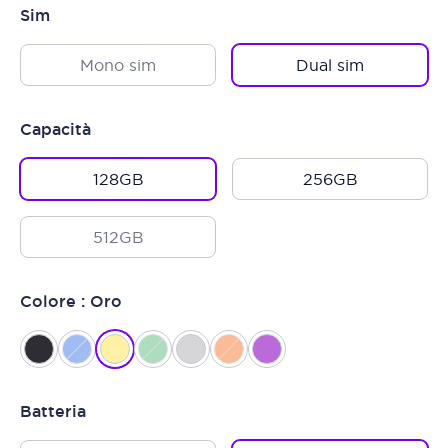
Sim
Mono sim
Dual sim
Capacità
128GB
256GB
512GB
Colore : Oro
Batteria