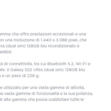
mma che offre prestazioni eccezionali e una
n una risoluzione di 1.440 x 3.088 pixel, che
Ultra (dual sim) 128GB blu ricondizionato è
dibili.
di connettività, tra cui Bluetooth 5.2, Wi-Fi e
ate. Il Galaxy S22 Ultra (dual sim) 128GB blu
 e un peso di 228 g.
e utilizzato per una vasta gamma di attività,
sua vasta gamma di funzionalità e la sua potenza,
di alta gamma che possa soddisfare tutte le