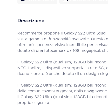
Descrizione
Recommerce propone il Galaxy S22 Ultra (dual s
vasta gamma di funzionalità avanzate. Questo di
offre un'esperienza visiva incredibile per la visu
dotato di una fotocamera da 108 megapixel, che co
Il Galaxy S22 Ultra (dual sim) 128GB blu ricondi
NFC. Inoltre, il dispositivo supporta la rete 5G,
ricondizionato è anche dotato di un design eleg
Il Galaxy S22 Ultra (dual sim) 128GB blu ricondi
dalle comunicazioni ai giochi, dalla navigazione
il Galaxy S22 Ultra (dual sim) 128GB blu ricond
proprie esigenze.