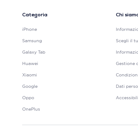
Categoria
Chi siam
iPhone
Informazio
Samsung
Scegli il 
Galaxy Tab
Informazio
Huawei
Gestione 
Xiaomi
Condizioni
Google
Dati perso
Oppo
Accessibil
OnePlus