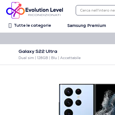
Samsung Premium
Tutte le categorie
Galaxy S22 Ultra
Dual sim | 128GB | Blu | Accettabile