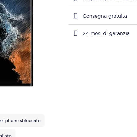
Consegna gratuita
24 mesi di garanzia
rtphone sbloccato
gliato