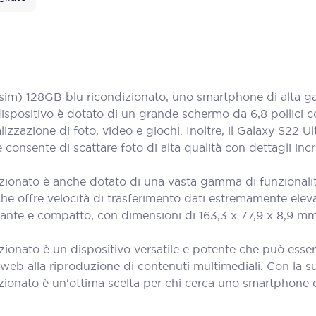
im) 128GB blu ricondizionato, uno smartphone di alta ga
spositivo è dotato di un grande schermo da 6,8 pollici co
alizzazione di foto, video e giochi. Inoltre, il Galaxy S22 
nsente di scattare foto di alta qualità con dettagli incre
zionato è anche dotato di una vasta gamma di funzionalità 
 che offre velocità di trasferimento dati estremamente elev
ante e compatto, con dimensioni di 163,3 x 77,9 x 8,9 mm
zionato è un dispositivo versatile e potente che può esser
 web alla riproduzione di contenuti multimediali. Con la 
izionato è un'ottima scelta per chi cerca uno smartphone 