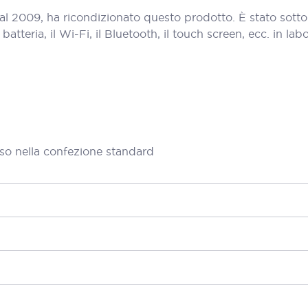
al 2009, ha ricondizionato questo prodotto. È stato sott
teria, il Wi-Fi, il Bluetooth, il touch screen, ecc. in labora
so nella confezione standard