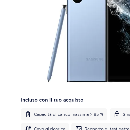
Incluso con il tuo acquisto
Capacità di carico massima > 85 %
Sma
Cavo di ricarica
Rapporto di test detta