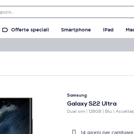
Offerte speciali
Smartphone
iPad
Ma
Samsung
Galaxy S22 Ultra
Dual sim | 128GB | Blu | Accettab
14 giorni per cambiare