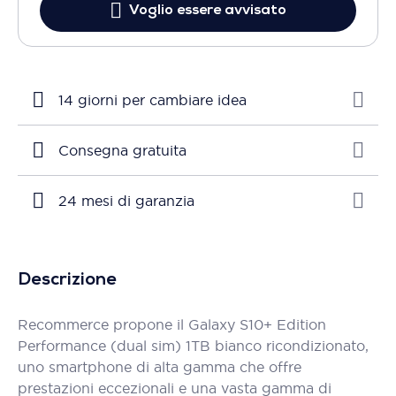
Voglio essere avvisato
14 giorni per cambiare idea
Consegna gratuita
24 mesi di garanzia
Descrizione
Recommerce propone il Galaxy S10+ Edition
Performance (dual sim) 1TB bianco ricondizionato,
uno smartphone di alta gamma che offre
prestazioni eccezionali e una vasta gamma di