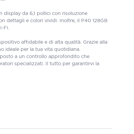
display da 6,1 pollici con risoluzione
 dettagli e colori vividi. Inoltre, il P40 128GB
i-Fi.
itivo affidabile e di alta qualità. Grazie alla
o ideale per la tua vita quotidiana.
oposto a un controllo approfondito che
tori specializzati. Il tutto per garantirvi la