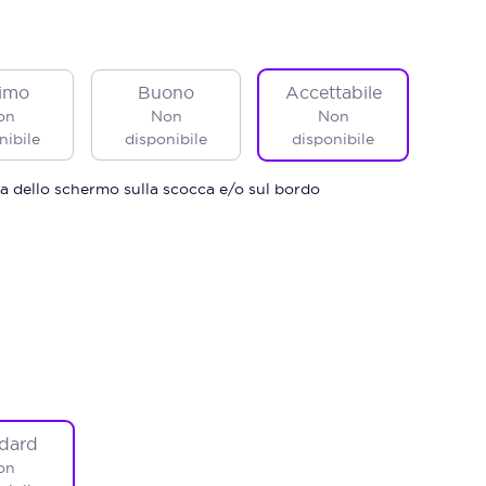
imo
Buono
Accettabile
on
Non
Non
nibile
disponibile
disponibile
a dello schermo sulla scocca e/o sul bordo
dard
on