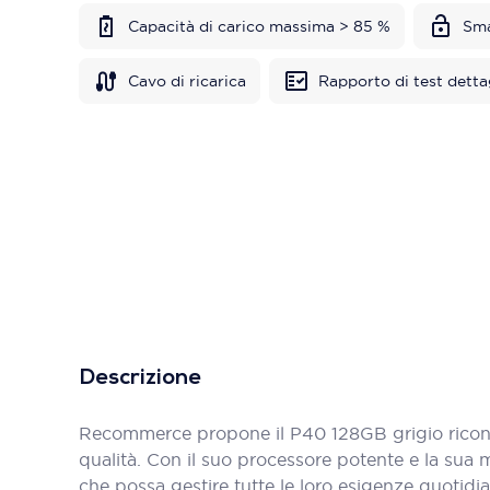
Capacità di carico massima > 85 %
Sma
Cavo di ricarica
Rapporto di test detta
Descrizione
Recommerce propone il P40 128GB grigio ricondi
qualità. Con il suo processore potente e la sua
che possa gestire tutte le loro esigenze quotidia