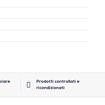
biare
Prodotti controllati e
ricondizionati