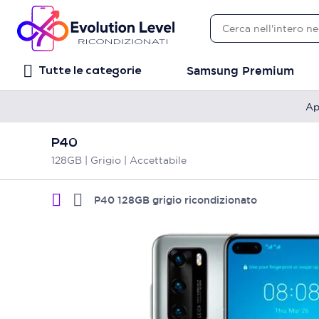
Samsung Premium
Tutte le categorie
Ap
P40
128GB | Grigio | Accettabile
P40 128GB grigio ricondizionato