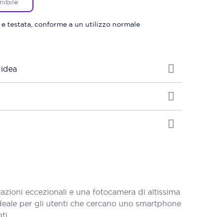
nibile
 e testata, conforme a un utilizzo normale
 idea
ioni eccezionali e una fotocamera di altissima
ideale per gli utenti che cercano uno smartphone
ti.