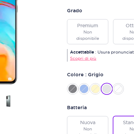
Grado
Premium
Ott
Non
N
disponibile
dispo
Accettabile
:
Usura pronunciat
Scopri di più
Colore : Grigio
Batteria
Nuova
Stan
Non
N