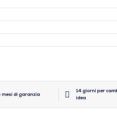
14 giorni per cam
 mesi di garanzia
idea