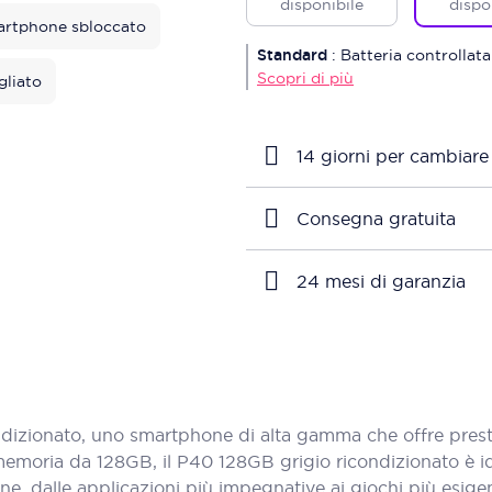
disponibile
dispo
rtphone sbloccato
Standard
:
Batteria controllata
Scopri di più
gliato
14 giorni per cambiare
Consegna gratuita
24 mesi di garanzia
zionato, uno smartphone di alta gamma che offre prestaz
 memoria da 128GB, il P40 128GB grigio ricondizionato è 
ne, dalle applicazioni più impegnative ai giochi più esigen