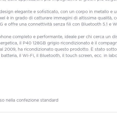
esign elegante e sofisticato, con un corpo in metallo e un 
è in grado di catturare immagini di altissima qualità, con
 e offre una connettività senza fili con Bluetooth 5.1 e W
one completo e performante, ideale per chi cerca un dispos
nergetica, il P40 128GB grigio ricondizionato è il compagn
al 2009, ha ricondizionato questo prodotto. È stato sott
teria, il Wi-Fi, il Bluetooth, il touch screen, ecc. in labora
so nella confezione standard