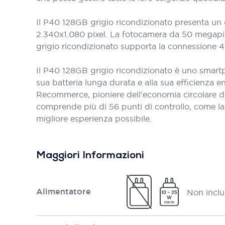
Il P40 128GB grigio ricondizionato presenta un d
2.340x1.080 pixel. La fotocamera da 50 megapixel 
grigio ricondizionato supporta la connessione 4G
Il P40 128GB grigio ricondizionato è uno smartph
sua batteria lunga durata e alla sua efficienza e
Recommerce, pioniere dell'economia circolare d
comprende più di 56 punti di controllo, come la bat
migliore esperienza possibile.
Maggiori Informazioni
Alimentatore
Non inclu