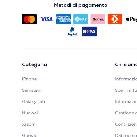
Metodi di pagamento
Categoria
Chi siam
iPhone
Informazio
Samsung
Scegli il 
Galaxy Tab
Informazio
Huawei
Gestione 
Xiaomi
Condizioni
Google
Dati perso