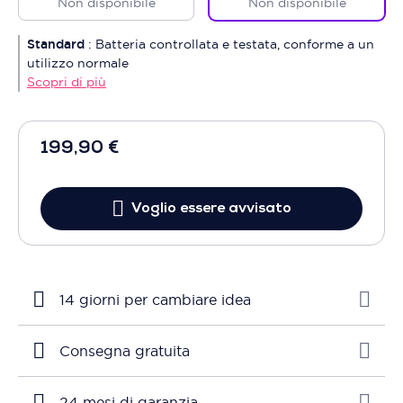
Non disponibile
Non disponibile
Standard
:
Batteria controllata e testata, conforme a un
utilizzo normale
Scopri di più
199,90 €
Voglio essere avvisato
14 giorni per cambiare idea
Consegna gratuita
24 mesi di garanzia