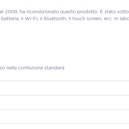
al 2009, ha ricondizionato questo prodotto. È stato sott
teria, il Wi-Fi, il Bluetooth, il touch screen, ecc. in labora
so nella confezione standard