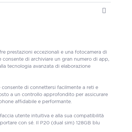
e prestazioni eccezionali e una fotocamera di
e consente di archiviare un gran numero di app,
alla tecnologia avanzata di elaborazione
consente di connettersi facilmente a reti e
oposto a un controllo approfondito per assicurare
tphone affidabile e performante.
faccia utente intuitiva e alla sua compatibilità
portare con sé. Il P20 (dual sim) 128GB blu