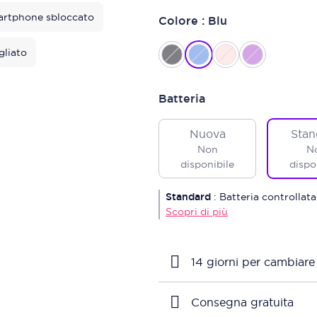
rtphone sbloccato
Colore : Blu
gliato
Batteria
Nuova
Stan
Non
N
disponibile
dispo
Standard
:
Batteria controllata
Scopri di più
14 giorni per cambiare
Consegna gratuita