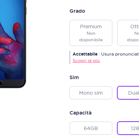
Grado
Premium
Ott
Non
N
disponibile
dispo
Accettabile
:
Usura pronunciat
Scopri di più
Sim
Mono sim
Dual
Capacità
64GB
12