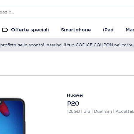
Offerte speciali
Smartphone
iPad
Ma
profitta dello sconto! Inserisci il tuo CODICE COUPON nel carrel
Huawei
P20
128GB | Blu | Dual sim | Accettab