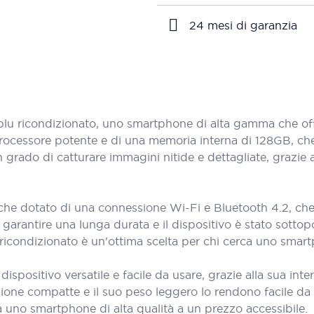
24 mesi di garanzia
u ricondizionato, uno smartphone di alta gamma che offr
 processore potente e di una memoria interna di 128GB, ch
 grado di catturare immagini nitide e dettagliate, grazie 
che dotato di una connessione Wi-Fi e Bluetooth 4.2, che 
per garantire una lunga durata e il dispositivo è stato sott
 ricondizionato è un'ottima scelta per chi cerca uno smar
spositivo versatile e facile da usare, grazie alla sua inter
ione compatte e il suo peso leggero lo rendono facile da 
a uno smartphone di alta qualità a un prezzo accessibile.