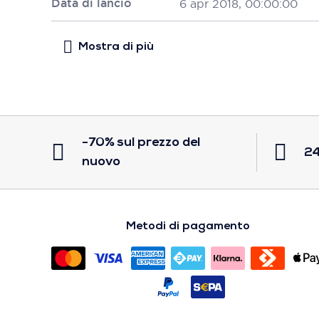
Data di lancio
6 apr 2018, 00:00:00
-70% sul prezzo del
24
nuovo
Metodi di pagamento