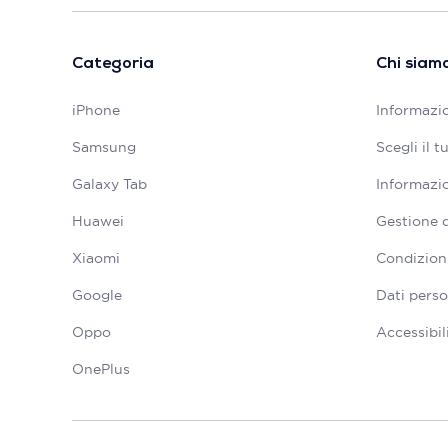
Categoria
Chi siam
iPhone
Informazio
Samsung
Scegli il 
Galaxy Tab
Informazio
Huawei
Gestione 
Xiaomi
Condizioni
Google
Dati perso
Oppo
Accessibil
OnePlus