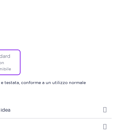
dard
on
nibile
 e testata, conforme a un utilizzo normale
 idea