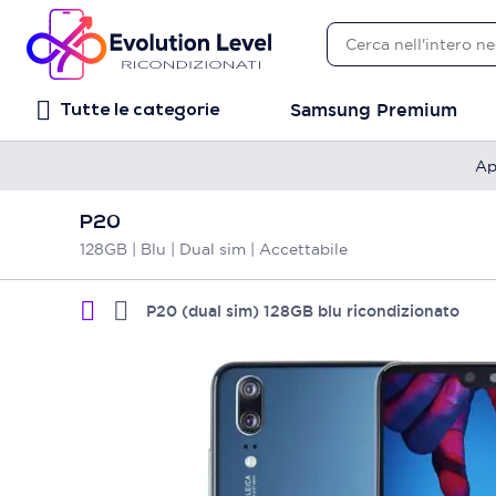
Samsung Premium
Tutte le categorie
Ap
P20
128GB | Blu | Dual sim | Accettabile
P20 (dual sim) 128GB blu ricondizionato