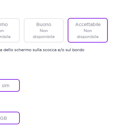
imo
Buono
Accettabile
on
Non
Non
nibile
disponibile
disponibile
a dello schermo sulla scocca e/o sul bordo
 sim
8GB