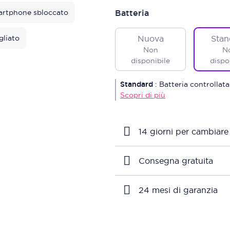
rtphone sbloccato
Batteria
gliato
Nuova
Stan
Non
N
disponibile
dispo
Standard
:
Batteria controllata
Scopri di più
14 giorni per cambiare
Consegna gratuita
24 mesi di garanzia