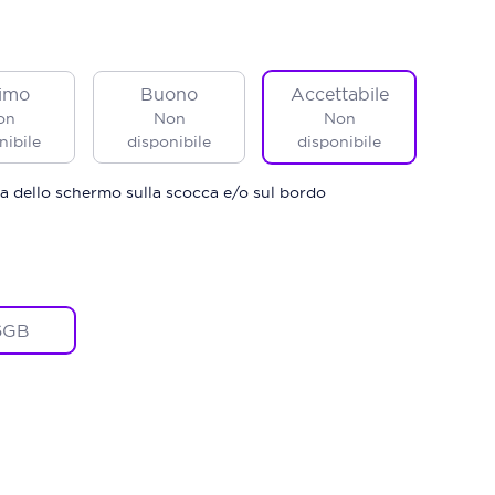
imo
Buono
Accettabile
on
Non
Non
nibile
disponibile
disponibile
a dello schermo sulla scocca e/o sul bordo
6GB