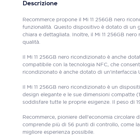
Descrizione
Recommerce propone il Mi 11 256GB nero ricond
funzionalità. Questo dispositivo è dotato di un 
chiara e dettagliata. Inoltre, il Mi 11 256GB ne
qualità.
Il Mi 11 256GB nero ricondizionato è anche dotato
compatibile con la tecnologia NFC, che consente 
ricondizionato è anche dotato di un'interfaccia US
Il Mi 11 256GB nero ricondizionato è un dispositi
design elegante e le sue dimensioni compatte (
soddisfare tutte le proprie esigenze. Il peso di 
Recommerce, pioniere dell'economia circolare d
comprende più di 56 punti di controllo, come la bat
migliore esperienza possibile.