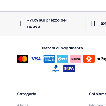
-70% sul prezzo del
24
nuovo
Metodi di pagamento
Categoria
Chi siam
iPhone
Informazio