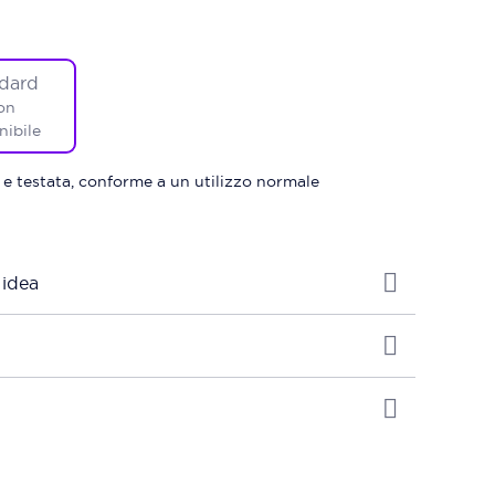
dard
on
nibile
 e testata, conforme a un utilizzo normale
 idea