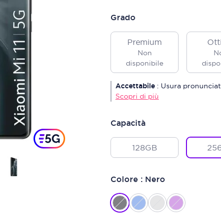
Grado
Premium
Ott
Non
N
disponibile
dispo
Accettabile
:
Usura pronunciat
Scopri di più
Capacità
128GB
25
Colore : Nero