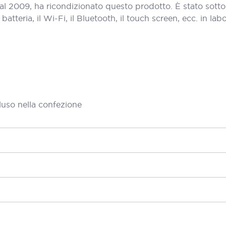
al 2009, ha ricondizionato questo prodotto. È stato sott
teria, il Wi-Fi, il Bluetooth, il touch screen, ecc. in labora
luso nella confezione