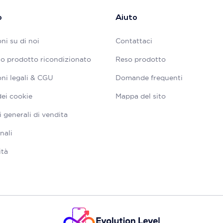
o
Aiuto
ni su di noi
Contattaci
tuo prodotto ricondizionato
Reso prodotto
ni legali & CGU
Domande frequenti
dei cookie
Mappa del sito
 generali di vendita
nali
ità