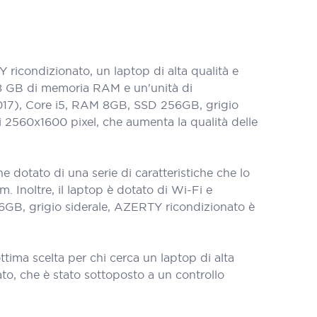
icondizionato, un laptop di alta qualità e
, 8 GB di memoria RAM e un'unità di
(2017), Core i5, RAM 8GB, SSD 256GB, grigio
i 2560x1600 pixel, che aumenta la qualità delle
dotato di una serie di caratteristiche che lo
 Inoltre, il laptop è dotato di Wi-Fi e
6GB, grigio siderale, AZERTY ricondizionato è
ima scelta per chi cerca un laptop di alta
o, che è stato sottoposto a un controllo