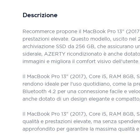
Descrizione
Recommerce propone il MacBook Pro 13" (2017),
prestazioni elevate. Questo modello, uscito nel
archiviazione SSD da 256 GB, che assicurano un
siderale, AZERTY ricondizionato è anche dotato d
immagini e migliora il comfort visivo dell'utente.
Il MacBook Pro 13" (2017), Core i5, RAM 8GB, SS
rendono ideale per l'uso quotidiano, come la pre
Bluetooth 4.2 per una connessione facile e vel
anche dotato di un design elegante e compatto, 
Il MacBook Pro 13" (2017), Core i5, RAM 8GB, SS
qualità e prestazioni elevate, ma senza spender
approfondito per garantire la massima qualità e a