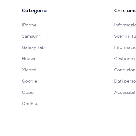
Categoria
Chi siam
iPhone
Informazio
Samsung
Scegli il 
Galaxy Tab
Informazio
Huawei
Gestione 
Xiaomi
Condizioni
Google
Dati perso
Oppo
Accessibil
OnePlus