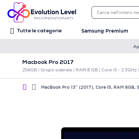
Samsung Premium
Tutte le categorie
Ap
Macbook Pro 2017
256GB | Grigio siderale | RAM 8 GB | Core i5 - 2.3GHz
MacBook Pro 13" (2017), Core i5, RAM 8GB, 