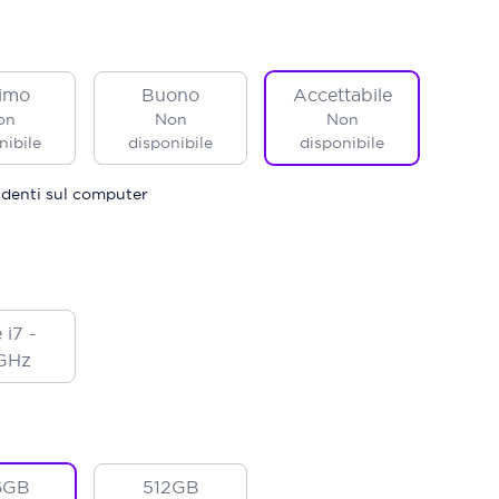
imo
Buono
Accettabile
on
Non
Non
nibile
disponibile
disponibile
identi sul computer
 i7 -
GHz
6GB
512GB