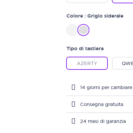
Colore : Grigio siderale
Tipo di tastiera
AZERTY
QWE
14 giorni per cambiare
Consegna gratuita
24 mesi di garanzia