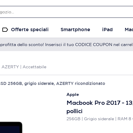
Offerte speciali
Smartphone
iPad
Ma
profitta dello sconto! Inserisci il tuo CODICE COUPON nel carrel
 | AZERTY | Accettabile
SSD 256GB, grigio siderale, AZERTY ricondizionato
Apple
Macbook Pro 2017 - 13
pollici