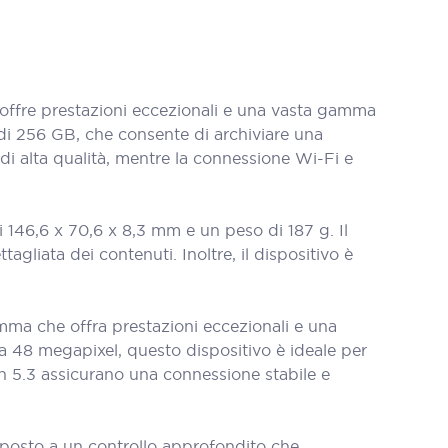
ffre prestazioni eccezionali e una vasta gamma
di 256 GB, che consente di archiviare una
i alta qualità, mentre la connessione Wi-Fi e
146,6 x 70,6 x 8,3 mm e un peso di 187 g. Il
agliata dei contenuti. Inoltre, il dispositivo è
mma che offra prestazioni eccezionali e una
a 48 megapixel, questo dispositivo è ideale per
oth 5.3 assicurano una connessione stabile e
oposto a un controllo approfondito che