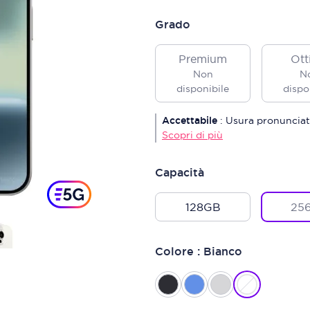
Grado
Premium
Ott
Non
N
disponibile
dispo
Accettabile
:
Usura pronunciat
Scopri di più
Capacità
128GB
25
Colore : Bianco