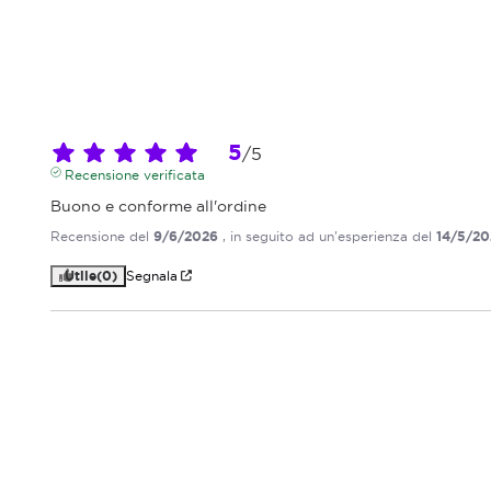
5
/
5
Recensione verificata
Buono e conforme all'ordine
Recensione del
9/6/2026
, in seguito ad un'esperienza del
14/5/2
Utile
(0)
Segnala