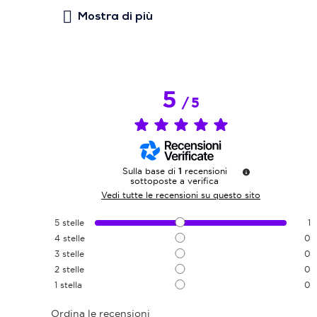
5
/
5
Sulla base di
1
recensioni
sottoposte a verifica
Vedi tutte le recensioni su questo sito
5
stelle
1
4
stelle
0
3
stelle
0
2
stelle
0
1
stella
0
Ordina le recensioni