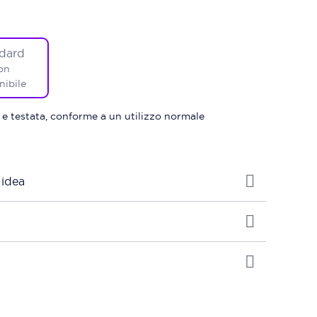
dard
on
nibile
 e testata, conforme a un utilizzo normale
 idea