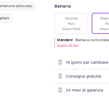
rtphone sbloccato
Batteria
gliato
Nuova
Stan
Non
N
disponibile
dispo
Standard
:
Batteria controllata
Scopri di più
14 giorni per cambiare
Consegna gratuita
24 mesi di garanzia