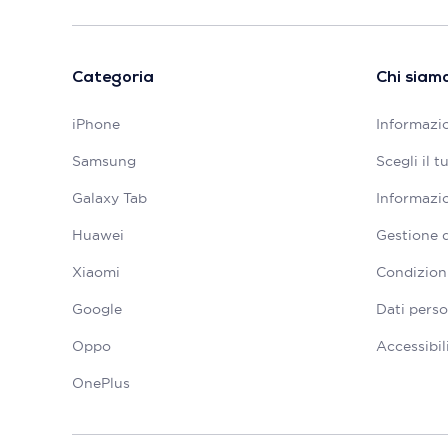
Categoria
Chi siam
iPhone
Informazio
Samsung
Scegli il 
Galaxy Tab
Informazio
Huawei
Gestione 
Xiaomi
Condizioni
Google
Dati perso
Oppo
Accessibil
OnePlus