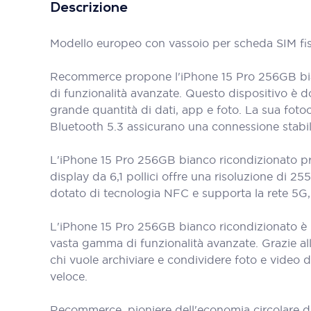
Descrizione
Modello europeo con vassoio per scheda SIM fis
Recommerce propone l'iPhone 15 Pro 256GB bian
di funzionalità avanzate. Questo dispositivo è 
grande quantità di dati, app e foto. La sua fot
Bluetooth 5.3 assicurano una connessione stabil
L'iPhone 15 Pro 256GB bianco ricondizionato pr
display da 6,1 pollici offre una risoluzione di 25
dotato di tecnologia NFC e supporta la rete 5G
L'iPhone 15 Pro 256GB bianco ricondizionato è 
vasta gamma di funzionalità avanzate. Grazie al
chi vuole archiviare e condividere foto e video d
veloce.
Recommerce, pioniere dell'economia circolare d