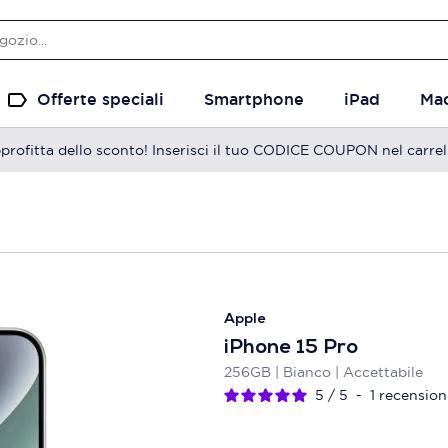
Offerte speciali
Smartphone
iPad
Ma
profitta dello sconto! Inserisci il tuo CODICE COUPON nel carrel
Apple
iPhone 15 Pro
256GB | Bianco | Accettabile
5
/
5
-
1
recension