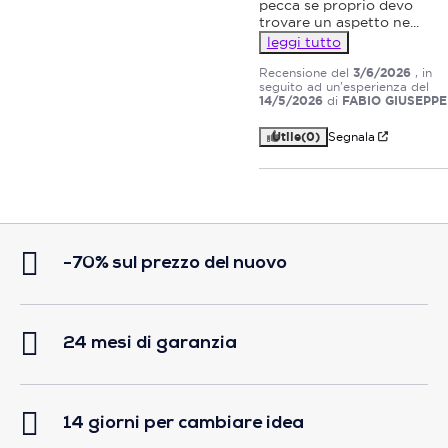
pecca se proprio devo 
trovare un aspetto ne
...
leggi tutto
Recensione del
3/6/2026
, in
seguito ad un'esperienza del
14/5/2026
di
FABIO GIUSEPPE
Utile
(0)
Segnala
-70% sul prezzo del nuovo
24 mesi di garanzia
14 giorni per cambiare idea