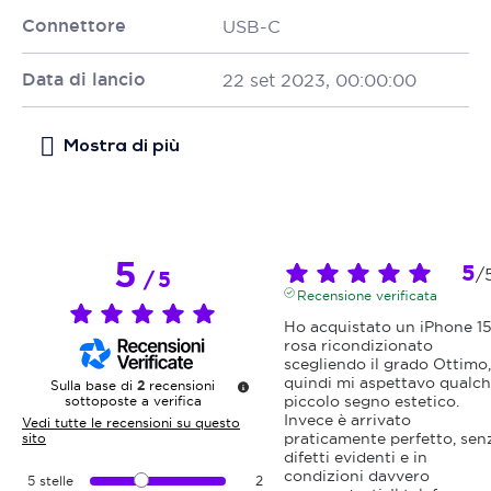
Connettore
USB-C
Data di lancio
22 set 2023, 00:00:00
5
5
/
/
5
Recensione verificata
Ho acquistato un iPhone 15
rosa ricondizionato 
scegliendo il grado Ottimo, 
quindi mi aspettavo qualch
Sulla base di
2
recensioni
piccolo segno estetico. 
sottoposte a verifica
Invece è arrivato 
Vedi tutte le recensioni su questo
praticamente perfetto, senz
sito
difetti evidenti e in 
condizioni davvero 
5
stelle
2