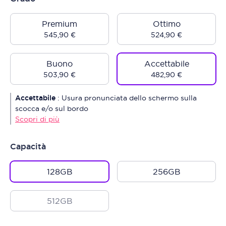
Premium
Ottimo
545,90 €
524,90 €
Buono
Accettabile
503,90 €
482,90 €
Accettabile
:
Usura pronunciata dello schermo sulla
scocca e/o sul bordo
Scopri di più
Capacità
128GB
256GB
512GB