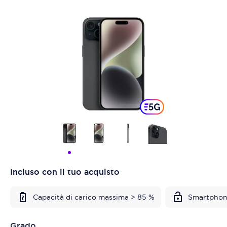
Incluso con il tuo acquisto
Capacità di carico massima > 85 %
Smartphon
Grado