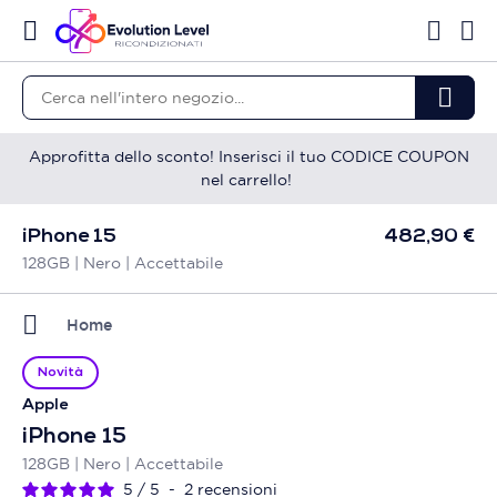
Approfitta dello sconto! Inserisci il tuo CODICE COUPON
nel carrello!
iPhone 15
482,90 €
128GB | Nero | Accettabile
Home
Novità
Apple
iPhone 15
128GB | Nero | Accettabile
5
/
5
-
2
recensioni