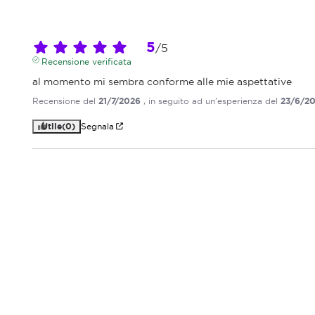
5
/
5
Recensione verificata
al momento mi sembra conforme alle mie aspettative
Recensione del
21/7/2026
, in seguito ad un'esperienza del
23/6/2
Utile
(0)
Segnala