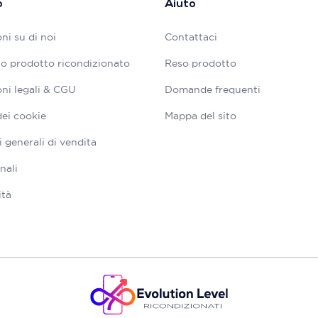
o
Aiuto
ni su di noi
Contattaci
tuo prodotto ricondizionato
Reso prodotto
ni legali & CGU
Domande frequenti
dei cookie
Mappa del sito
 generali di vendita
nali
ità