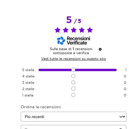
5
/
5
Sulla base di
1
recensioni
sottoposte a verifica
Vedi tutte le recensioni su questo sito
5
stelle
1
4
stelle
0
3
stelle
0
2
stelle
0
1
stella
0
Ordina le recensioni