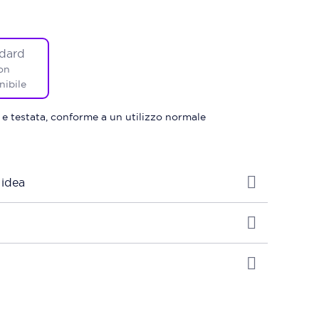
dard
on
nibile
 e testata, conforme a un utilizzo normale
 idea