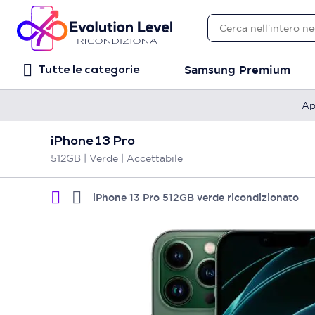
Samsung Premium
Tutte le categorie
Ap
iPhone 13 Pro
512GB | Verde | Accettabile
iPhone 13 Pro 512GB verde ricondizionato