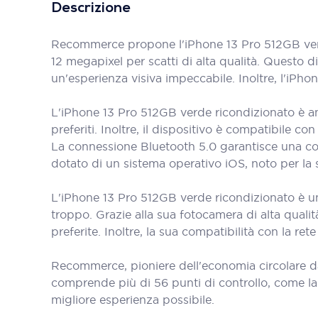
Descrizione
Recommerce propone l'iPhone 13 Pro 512GB verd
12 megapixel per scatti di alta qualità. Questo 
un'esperienza visiva impeccabile. Inoltre, l'iP
L'iPhone 13 Pro 512GB verde ricondizionato è anc
preferiti. Inoltre, il dispositivo è compatibile c
La connessione Bluetooth 5.0 garantisce una con
dotato di un sistema operativo iOS, noto per la s
L'iPhone 13 Pro 512GB verde ricondizionato è u
troppo. Grazie alla sua fotocamera di alta qualit
preferite. Inoltre, la sua compatibilità con la r
Recommerce, pioniere dell'economia circolare d
comprende più di 56 punti di controllo, come la bat
migliore esperienza possibile.