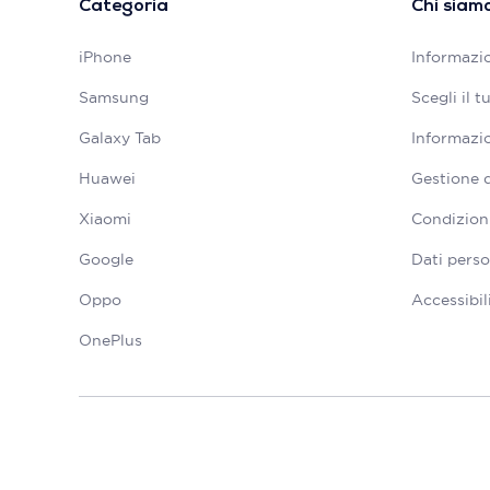
Categoria
Chi siam
iPhone
Informazio
Samsung
Scegli il 
Galaxy Tab
Informazio
Huawei
Gestione 
Xiaomi
Condizioni
Google
Dati perso
Oppo
Accessibil
OnePlus