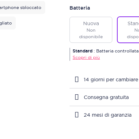
rtphone sbloccato
Batteria
gliato
Nuova
Stan
Non
N
disponibile
dispo
Standard
:
Batteria controllata
Scopri di più
14 giorni per cambiare
Consegna gratuita
24 mesi di garanzia