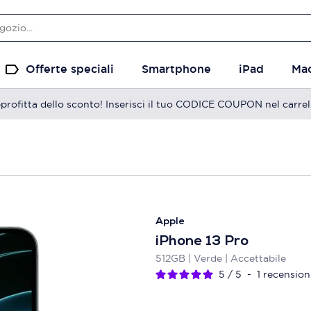
Offerte speciali
Smartphone
iPad
Ma
profitta dello sconto! Inserisci il tuo CODICE COUPON nel carrel
Apple
iPhone 13 Pro
512GB | Verde | Accettabile
5
/
5
-
1
recension