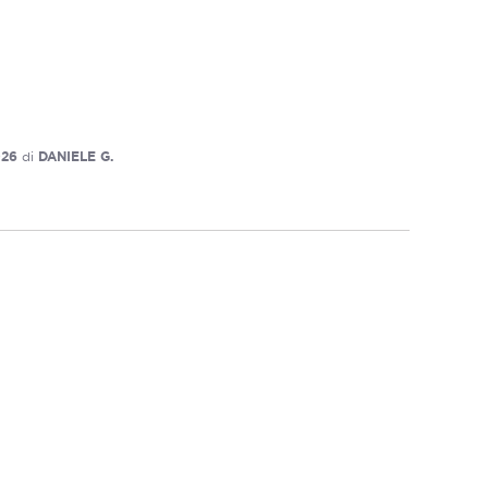
026
di
DANIELE G.