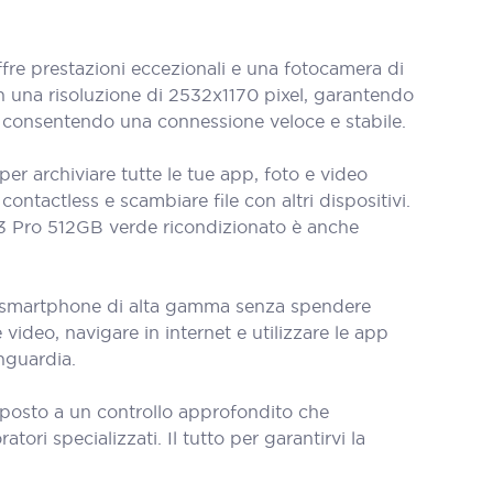
e prestazioni eccezionali e una fotocamera di
on una risoluzione di 2532x1170 pixel, garantendo
G, consentendo una connessione veloce e stabile.
r archiviare tutte le tue app, foto e video
ontactless e scambiare file con altri dispositivi.
 13 Pro 512GB verde ricondizionato è anche
uno smartphone di alta gamma senza spendere
video, navigare in internet e utilizzare le app
anguardia.
oposto a un controllo approfondito che
tori specializzati. Il tutto per garantirvi la