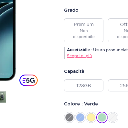
Grado
Premium
Ott
Non
N
disponibile
dispo
Accettabile
:
Usura pronunciat
Scopri di più
Capacità
128GB
25
Colore : Verde