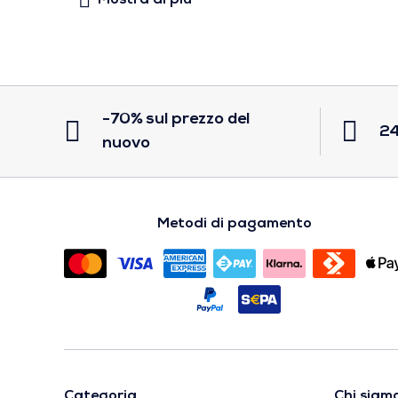
-70% sul prezzo del
24
nuovo
Metodi di pagamento
Categoria
Chi siam