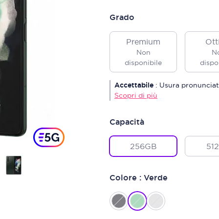
Grado
Premium
Ott
Non
N
disponibile
dispo
Accettabile
:
Usura pronunciat
Scopri di più
Capacità
256GB
51
Colore : Verde