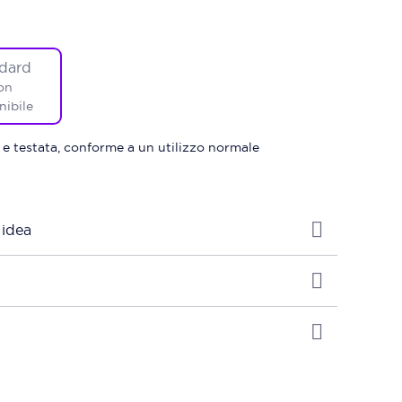
dard
on
nibile
 e testata, conforme a un utilizzo normale
 idea