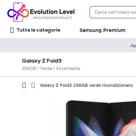
Samsung Premium
Tutte le categorie
Ap
Galaxy Z Fold3
256GB | Verde | Accettabile
Galaxy Z Fold3 256GB verde ricondizionato