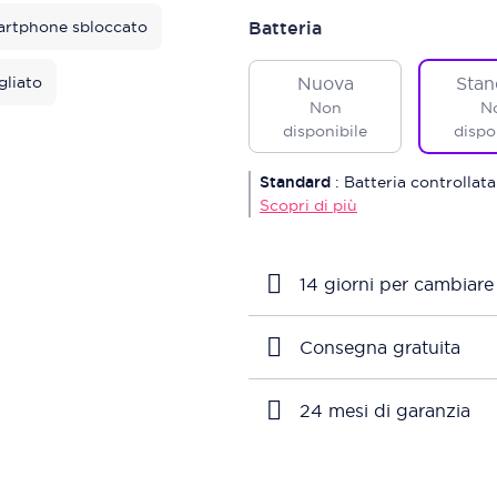
rtphone sbloccato
Batteria
gliato
Nuova
Stan
Non
N
disponibile
dispo
Standard
:
Batteria controllata
Scopri di più
14 giorni per cambiare
Consegna gratuita
24 mesi di garanzia