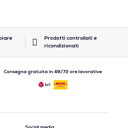
biare
Prodotti controllati e
ricondizionati
Consegna gratuita in 48/72 ore lavorative
Social media