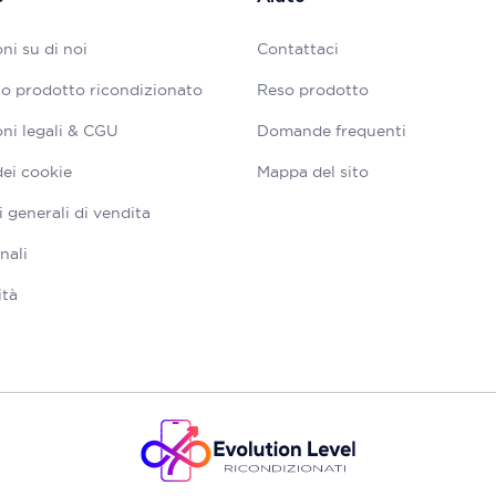
ni su di noi
Contattaci
tuo prodotto ricondizionato
Reso prodotto
ni legali & CGU
Domande frequenti
dei cookie
Mappa del sito
 generali di vendita
nali
ità