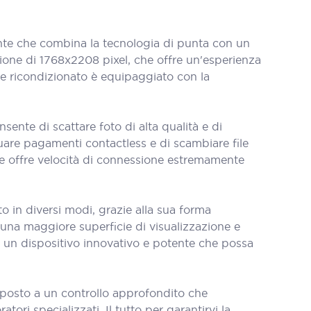
te che combina la tecnologia di punta con un
ione di 1768x2208 pixel, che offre un'esperienza
rde ricondizionato è equipaggiato con la
nte di scattare foto di alta qualità e di
tuare pagamenti contactless e di scambiare file
he offre velocità di connessione estremamente
o in diversi modi, grazie alla sua forma
una maggiore superficie di visualizzazione e
a un dispositivo innovativo e potente che possa
oposto a un controllo approfondito che
tori specializzati. Il tutto per garantirvi la