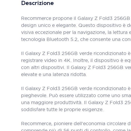
Descrizione
Recommerce propone il Galaxy Z Fold3 256GB ve
design unico e elegante. Questo dispositivo è d
visiva eccezionale per la navigazione, la lettura
tecnologia Bluetooth 5.2, che consente una conne
Il Galaxy Z Fold3 256GB verde ricondizionato è 
registrare video in 4K. Inoltre, il dispositivo 
con altri dispositivi. Il Galaxy Z Fold3 256GB 
elevate e una latenza ridotta.
Il Galaxy Z Fold3 256GB verde ricondizionato è u
pieghevole. Può essere utilizzato come uno sma
una maggiore produttività. Il Galaxy Z Fold3 25
soddisfare tutte le proprie esigenze.
Recommerce, pioniere dell'economia circolare d
comprende più di 56 punti di controllo, come la bat