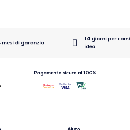
14 giorni per cam
 mesi di garanzia
idea
Pagamento sicuro al 100%
o
Aiuto