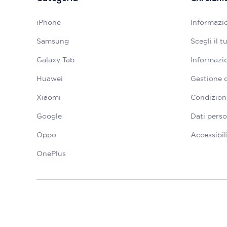
iPhone
Informazio
Samsung
Scegli il 
Galaxy Tab
Informazio
Huawei
Gestione 
Xiaomi
Condizioni
Google
Dati perso
Oppo
Accessibil
OnePlus