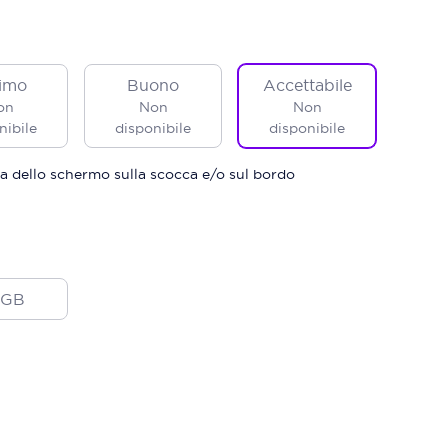
imo
Buono
Accettabile
on
Non
Non
nibile
disponibile
disponibile
a dello schermo sulla scocca e/o sul bordo
2GB