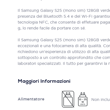
Il Samsung Galaxy S25 (mono sim) 128GB verde r
presenza del Bluetooth 5.4 e del Wi-Fi garantisce
tecnologia NFC, che consente di effetuare paga
g, lo rende facile da portare con sé.
Il Samsung Galaxy S25 (mono sim) 128GB verde r
eccezionali e una fotocamera di alta qualità. Con
richiedono un'esperienza di utilizzo di alta qua
sottoposto a un controllo approfondito che compre
laboratori specializzati. Il tutto per garantirvi la
Maggiori Informazioni
Alimentatore
Non inclu