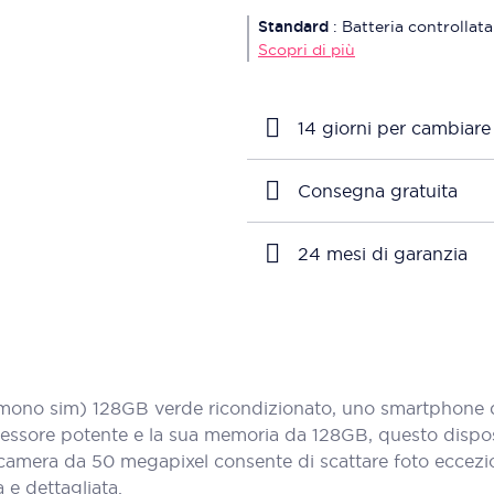
Standard
:
Batteria controllata
Scopri di più
14 giorni per cambiare
Consegna gratuita
24 mesi di garanzia
no sim) 128GB verde ricondizionato, uno smartphone di 
cessore potente e la sua memoria da 128GB, questo disposi
tocamera da 50 megapixel consente di scattare foto eccezio
 e dettagliata.