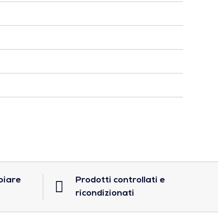
biare
Prodotti controllati e
ricondizionati