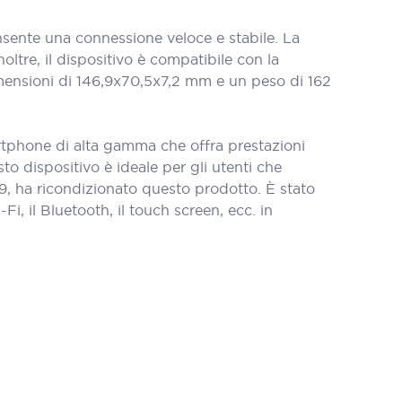
ente una connessione veloce e stabile. La
ltre, il dispositivo è compatibile con la
mensioni di 146,9x70,5x7,2 mm e un peso di 162
tphone di alta gamma che offra prestazioni
to dispositivo è ideale per gli utenti che
09, ha ricondizionato questo prodotto. È stato
, il Bluetooth, il touch screen, ecc. in