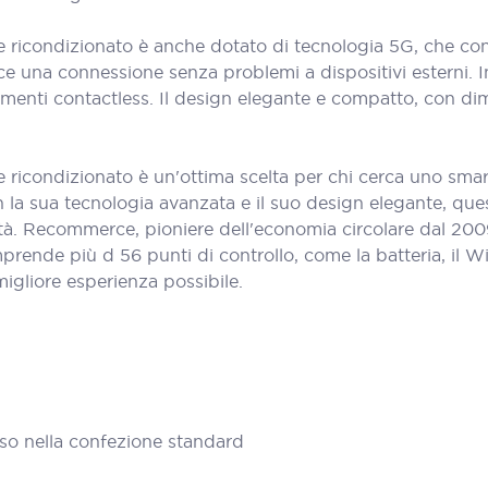
icondizionato è anche dotato di tecnologia 5G, che cons
 una connessione senza problemi a dispositivi esterni. Ino
menti contactless. Il design elegante e compatto, con di
icondizionato è un'ottima scelta per chi cerca uno smar
 la sua tecnologia avanzata e il suo design elegante, ques
lità. Recommerce, pioniere dell'economia circolare dal 20
nde più d 56 punti di controllo, come la batteria, il Wi-Fi
 migliore esperienza possibile.
so nella confezione standard