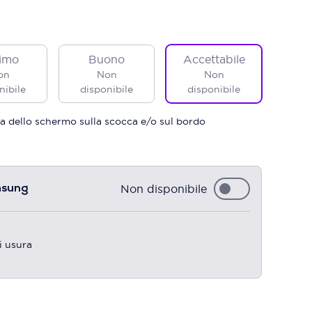
imo
Buono
Accettabile
on
Non
Non
nibile
disponibile
disponibile
a dello schermo sulla scocca e/o sul bordo
Non disponibile
msung
i usura