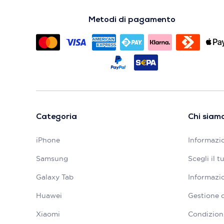
Metodi di pagamento
Categoria
Chi siam
iPhone
Informazio
Samsung
Scegli il 
Galaxy Tab
Informazio
Huawei
Gestione 
Xiaomi
Condizioni