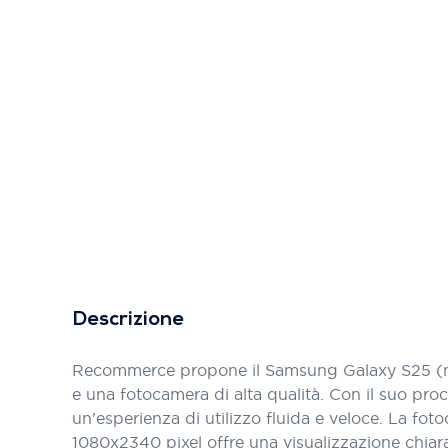
Descrizione
Recommerce propone il Samsung Galaxy S25 (mo
e una fotocamera di alta qualità. Con il suo pro
un'esperienza di utilizzo fluida e veloce. La fo
1080x2340 pixel offre una visualizzazione chiara