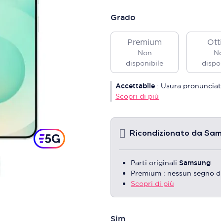
Grado
Premium
Ott
Non
N
disponibile
dispo
Accettabile
:
Usura pronunciat
Scopri di più
Ricondizionato da Sa
Parti originali
Samsung
Premium : nessun segno d
Scopri di più
Sim