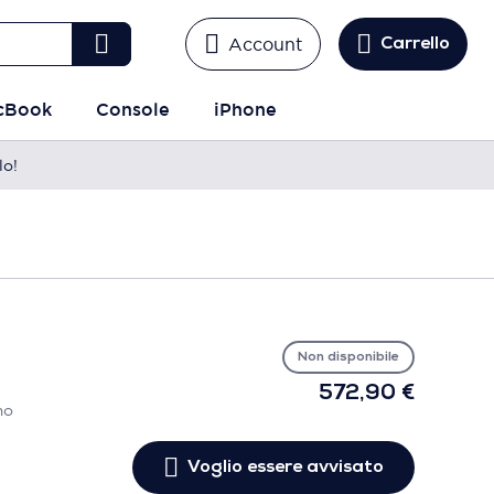
Account
Carrello
cBook
Console
iPhone
lo!
Vo
es
avv
Non disponibile
572,90 €
mo
Voglio essere avvisato