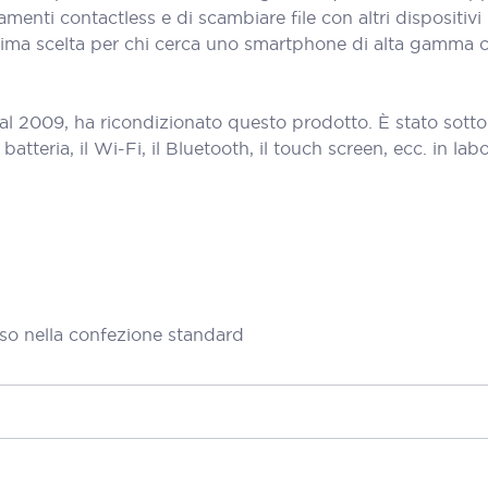
enti contactless e di scambiare file con altri dispositiv
ima scelta per chi cerca uno smartphone di alta gamma ch
al 2009, ha ricondizionato questo prodotto. È stato sott
teria, il Wi-Fi, il Bluetooth, il touch screen, ecc. in labora
so nella confezione standard