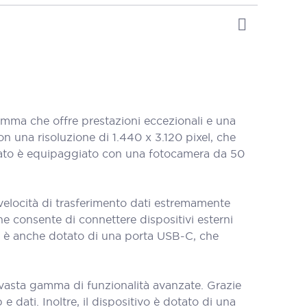
ma che offre prestazioni eccezionali e una
 una risoluzione di 1.440 x 3.120 pixel, che
ionato è equipaggiato con una fotocamera da 50
elocità di trasferimento dati estremamente
he consente di connettere dispositivi esterni
o è anche dotato di una porta USB-C, che
 vasta gamma di funzionalità avanzate. Grazie
 dati. Inoltre, il dispositivo è dotato di una