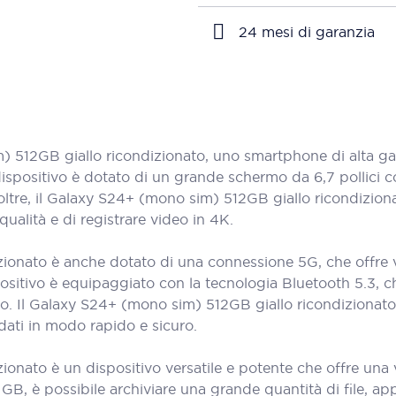
24 mesi di garanzia
512GB giallo ricondizionato, uno smartphone di alta gam
spositivo è dotato di un grande schermo da 6,7 pollici con
 Inoltre, il Galaxy S24+ (mono sim) 512GB giallo ricondiz
qualità e di registrare video in 4K.
ionato è anche dotato di una connessione 5G, che offre v
spositivo è equipaggiato con la tecnologia Bluetooth 5.3, c
o. Il Galaxy S24+ (mono sim) 512GB giallo ricondizionat
e dati in modo rapido e sicuro.
ionato è un dispositivo versatile e potente che offre una
B, è possibile archiviare una grande quantità di file, app e