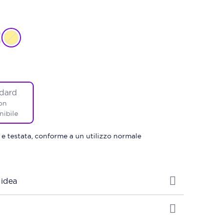
dard
on
nibile
 e testata, conforme a un utilizzo normale
 idea