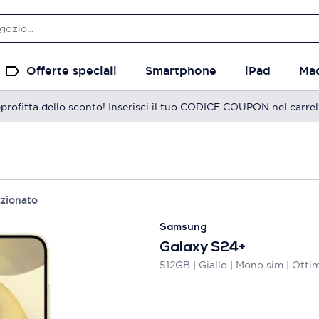
Offerte speciali
Smartphone
iPad
Ma
profitta dello sconto! Inserisci il tuo CODICE COUPON nel carrel
izionato
Samsung
Galaxy S24+
512GB | Giallo | Mono sim | Otti