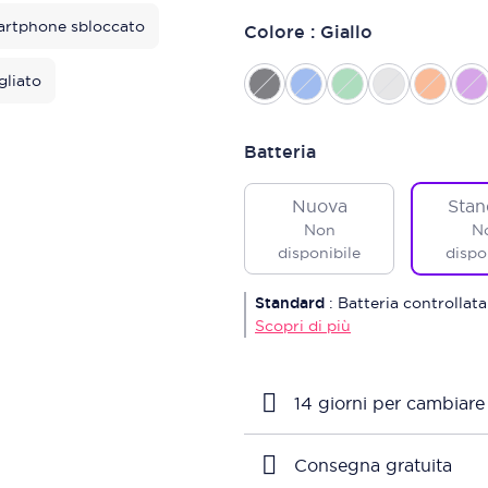
rtphone sbloccato
Colore : Giallo
gliato
Batteria
Nuova
Stan
Non
N
disponibile
dispo
Standard
:
Batteria controllata
Scopri di più
14 giorni per cambiare
Consegna gratuita