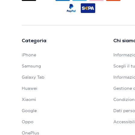
Categoria
Chi siam
iPhone
Informazio
Samsung
Scegli il 
Galaxy Tab
Informazio
Huawei
Gestione 
Xiaomi
Condizioni
Google
Dati perso
Oppo
Accessibil
OnePlus