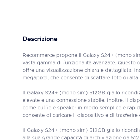
Descrizione
Recommerce propone il Galaxy S24+ (mono sim) 
vasta gamma di funzionalità avanzate. Questo di
offre una visualizzazione chiara e dettagliata.
megapixel, che consente di scattare foto di alta 
Il Galaxy S24+ (mono sim) 512GB giallo ricondiz
elevate e una connessione stabile. Inoltre, il di
come cuffie e speaker in modo semplice e rapid
consente di caricare il dispositivo e di trasferir
Il Galaxy S24+ (mono sim) 512GB giallo ricondiz
alla sua grande capacità di archiviazione da 512 G