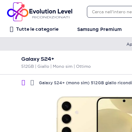
Samsung Premium
Tutte le categorie
Ap
Galaxy S24+
512GB | Giallo | Mono sim | Ottimo
Galaxy S24+ (mono sim) 512GB giallo ricond