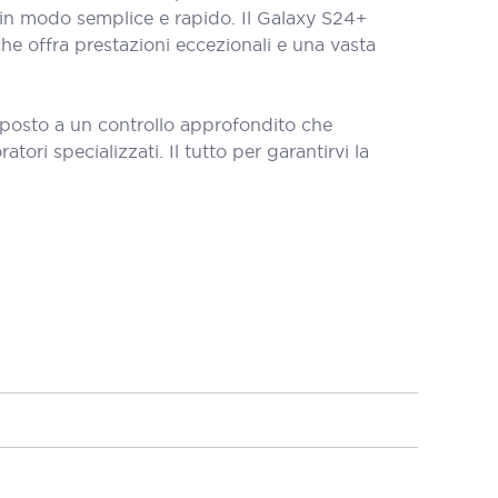
i in modo semplice e rapido. Il Galaxy S24+
e offra prestazioni eccezionali e una vasta
oposto a un controllo approfondito che
tori specializzati. Il tutto per garantirvi la