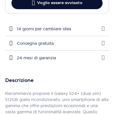
Voglio essere avvisato
14 giorni per cambiare idea
Consegna gratuita
24 mesi di garanzia
Descrizione
Recommerce propone il Galaxy S24+ (dual sim)
512GB giallo ricondizionato, uno smartphone di alta
gamma che offre prestazioni eccezionali e una
vasta gamma di funzionalità avanzate. Questo