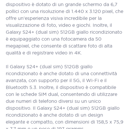
dispositivo è dotato di un grande schermo da 6,7
pollici con una risoluzione di 1.440 x 3.120 pixel, che
offre un'esperienza visiva incredibile per la
visualizzazione di foto, video e giochi. Inoltre, il
Galaxy S24+ (dual sim) 512GB giallo ricondizionato
è equipaggiato con una fotocamera da 50
megapixel, che consente di scattare foto di alta
qualità e di registrare video in 4K.
Il Galaxy S24+ (dual sim) 512GB giallo
ricondizionato è anche dotato di una connettività
avanzata, con supporto per il 5G, il Wi-Fi e il
Bluetooth 5.3. Inoltre, il dispositivo è compatibile
con le schede SIM dual, consentendo di utilizzare
due numeri di telefono diversi su un unico
dispositivo. Il Galaxy S24+ (dual sim) 512GB giallo
ricondizionato è anche dotato di un design
elegante e compatto, con dimensioni di 158,5 x 75,9
x 7,7 mm e un peso di 197 grammi.