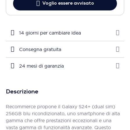
Voglio essere avvisato
14 giorni per cambiare idea
Consegna gratuita
24 mesi di garanzia
Descrizione
Recommerce propone il Galaxy S24+ (dual sim)
256GB blu ricondizionato, uno smartphone di alta
gamma che offre prestazioni eccezionali e una
vasta gamma di funzionalità avanzate. Questo