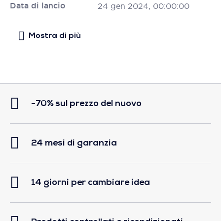
Data di lancio
24 gen 2024, 00:00:00
-70% sul prezzo del nuovo
24 mesi di garanzia
14 giorni per cambiare idea