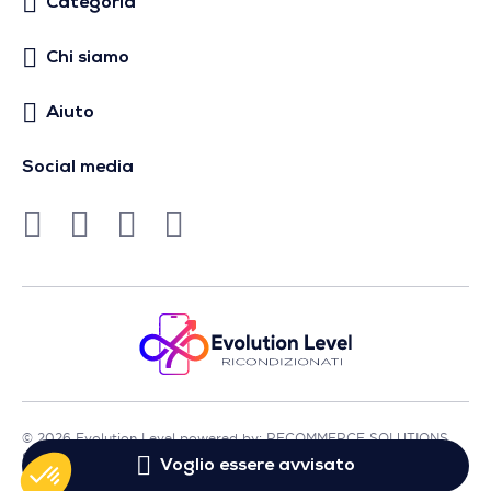
Categoria
Chi siamo
Aiuto
Social media
© 2026 Evolution Level powered by: RECOMMERCE SOLUTIONS
SA - Sede in Avenue Lénine, 54 - 94250 Gentilly - Francia
Voglio essere avvisato
- P.IVA FR01513969402 - Tutti i diritti riservati