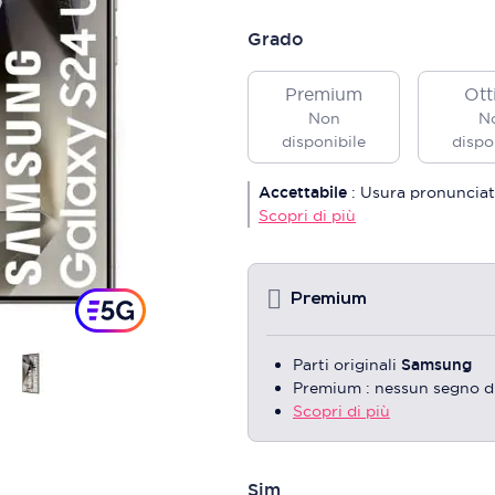
Grado
Premium
Ott
Non
N
disponibile
dispo
Accettabile
:
Usura pronunciat
Scopri di più
Premium
Parti originali
Samsung
Premium : nessun segno d
Scopri di più
Sim