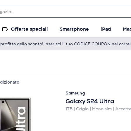
Offerte speciali
Smartphone
iPad
Ma
profitta dello sconto! Inserisci il tuo CODICE COUPON nel carrel
ndizionato
Samsung
Galaxy S24 Ultra
1TB | Grigio | Mono sim | Accetta