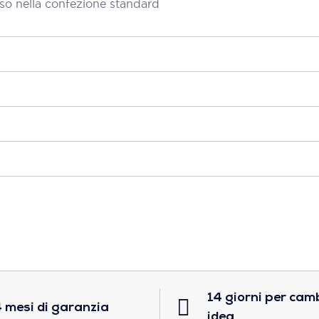
so nella confezione standard
14 giorni per cam
 mesi di garanzia
idea