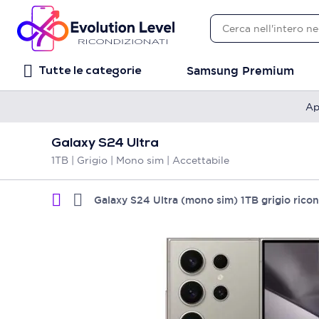
Samsung Premium
Tutte le categorie
Ap
Galaxy S24 Ultra
1TB | Grigio | Mono sim | Accettabile
Galaxy S24 Ultra (mono sim) 1TB grigio rico