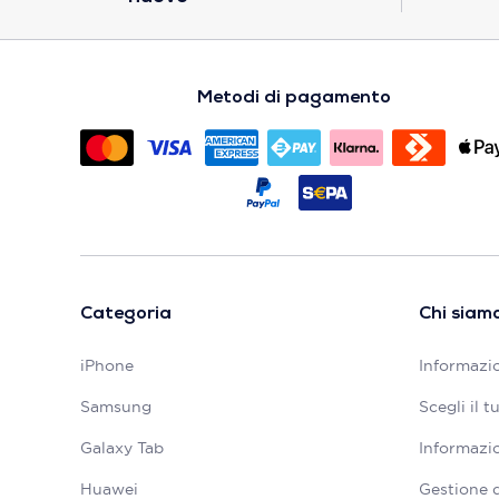
Metodi di pagamento
Categoria
Chi siam
iPhone
Informazio
Samsung
Scegli il 
Galaxy Tab
Informazio
Huawei
Gestione 