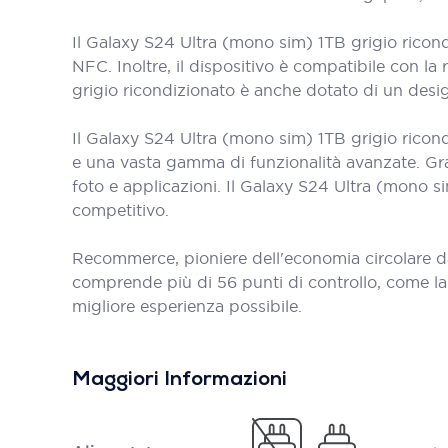
Il Galaxy S24 Ultra (mono sim) 1TB grigio ricond
NFC. Inoltre, il dispositivo è compatibile con la
grigio ricondizionato è anche dotato di un des
Il Galaxy S24 Ultra (mono sim) 1TB grigio ricon
e una vasta gamma di funzionalità avanzate. Graz
foto e applicazioni. Il Galaxy S24 Ultra (mono s
competitivo.
Recommerce, pioniere dell'economia circolare d
comprende più di 56 punti di controllo, come la bat
migliore esperienza possibile.
Maggiori Informazioni