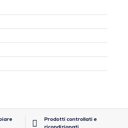
biare
Prodotti controllati e
ricondizionati