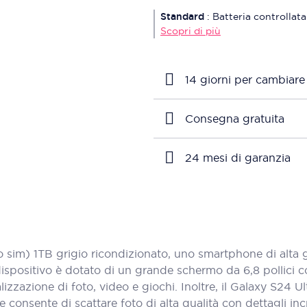
Standard
:
Batteria controllata
Scopri di più
14 giorni per cambiare
Consegna gratuita
24 mesi di garanzia
im) 1TB grigio ricondizionato, uno smartphone di alta g
spositivo è dotato di un grande schermo da 6,8 pollici con
alizzazione di foto, video e giochi. Inoltre, il Galaxy S24
onsente di scattare foto di alta qualità con dettagli incr