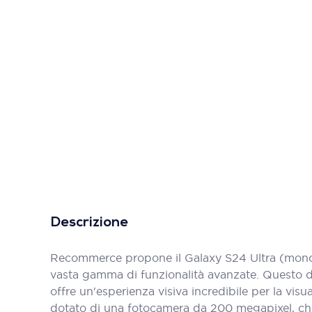
Descrizione
Recommerce propone il Galaxy S24 Ultra (mono s
vasta gamma di funzionalità avanzate. Questo di
offre un'esperienza visiva incredibile per la visu
dotato di una fotocamera da 200 megapixel, che c