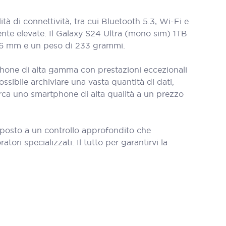
à di connettività, tra cui Bluetooth 5.3, Wi-Fi e
mente elevate. Il Galaxy S24 Ultra (mono sim) 1TB
8,6 mm e un peso di 233 grammi.
phone di alta gamma con prestazioni eccezionali
sibile archiviare una vasta quantità di dati,
erca uno smartphone di alta qualità a un prezzo
oposto a un controllo approfondito che
tori specializzati. Il tutto per garantirvi la