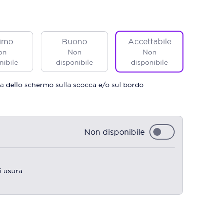
imo
Buono
Accettabile
on
Non
Non
nibile
disponibile
disponibile
a dello schermo sulla scocca e/o sul bordo
Non disponibile
i usura