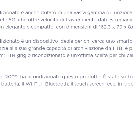
izionato è anche dotato di una vasta gamma di funzionalit
 rete 5G, che offre velocità di trasferimento dati estrema
ign elegante e compatto, con dimensioni di 162,3 x 79 x 
dizionato è un dispositivo ideale per chi cerca uno smart
ie alla sua grande capacità di archiviazione da 1 TB, è pos
im) 1TB grigio ricondizionato è un'ottima scelta per chi c
al 2009, ha ricondizionato questo prodotto. È stato sott
teria, il Wi-Fi, il Bluetooth, il touch screen, ecc. in labora