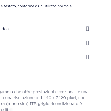
 e testata, conforme a un utilizzo normale
 idea
amma che offre prestazioni eccezionali e una
 una risoluzione di 1.440 x 3.120 pixel, che
 Ultra (mono sim) 1TB grigio ricondizionato è
edibili.