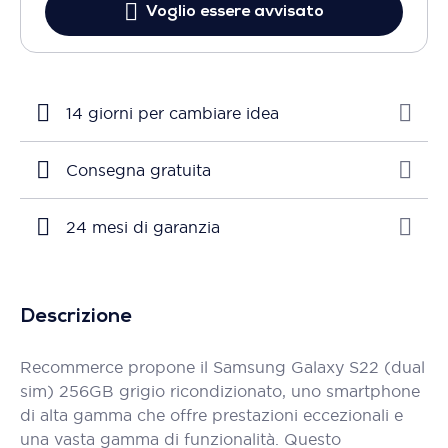
Voglio essere avvisato
14 giorni per cambiare idea
Consegna gratuita
24 mesi di garanzia
Descrizione
Recommerce propone il Samsung Galaxy S22 (dual
sim) 256GB grigio ricondizionato, uno smartphone
di alta gamma che offre prestazioni eccezionali e
una vasta gamma di funzionalità. Questo