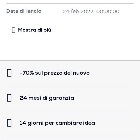
Data di lancio
24 feb 2022, 00:00:00
-70% sul prezzo del nuovo
24 mesi di garanzia
14 giorni per cambiare idea