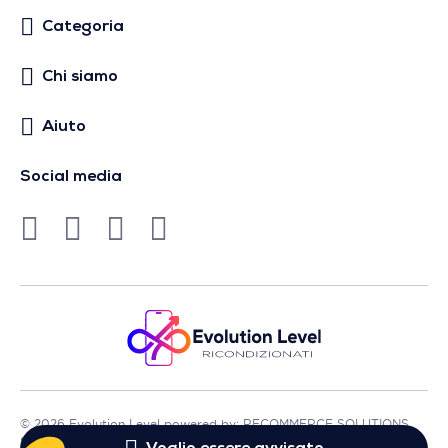
Categoria
Chi siamo
Aiuto
Social media
© 2026 Evolution Level powered by: RECOMMERCE SOLUTIONS
SA - Sede in Avenue Lénine, 54 - 94250 Gentilly - Francia