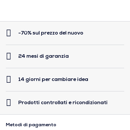
-70% sul prezzo del nuovo
24 mesi di garanzia
14 giorni per cambiare idea
Prodotti controllati e ricondizionati
Metodi di pagamento