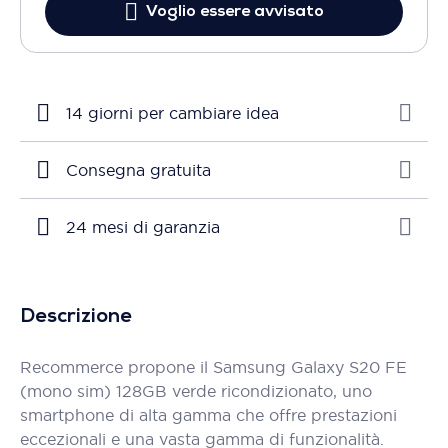
Voglio essere avvisato
14 giorni per cambiare idea
Consegna gratuita
24 mesi di garanzia
Descrizione
Recommerce propone il Samsung Galaxy S20 FE
(mono sim) 128GB verde ricondizionato, uno
smartphone di alta gamma che offre prestazioni
eccezionali e una vasta gamma di funzionalità.