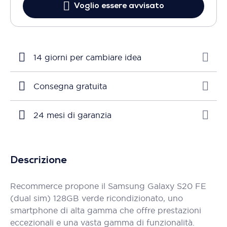
Voglio essere avvisato
14 giorni per cambiare idea
Consegna gratuita
24 mesi di garanzia
Descrizione
Recommerce propone il Samsung Galaxy S20 FE
(dual sim) 128GB verde ricondizionato, uno
smartphone di alta gamma che offre prestazioni
eccezionali e una vasta gamma di funzionalità.