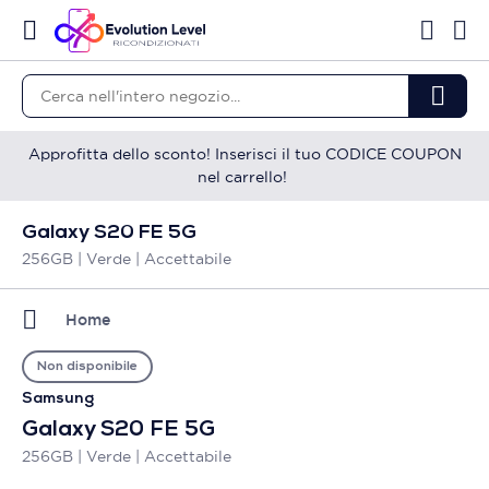
Approfitta dello sconto! Inserisci il tuo CODICE COUPON
nel carrello!
Galaxy S20 FE 5G
256GB | Verde | Accettabile
Home
Non disponibile
Samsung
Galaxy S20 FE 5G
256GB | Verde | Accettabile