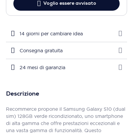
Voglio essere avvisato
14 giorni per cambiare idea
Consegna gratuita
24 mesi di garanzia
Descrizione
Recommerce propone il Samsung Galaxy S10 (dual
sim) 128GB verde ricondizionato, uno smartphone
di alta gamma che offre prestazioni eccezionali e
una vasta gamma di funzionalità. Questo