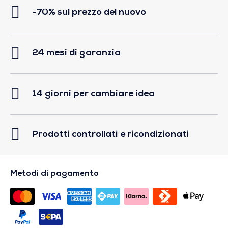
-70% sul prezzo del nuovo
24 mesi di garanzia
14 giorni per cambiare idea
Prodotti controllati e ricondizionati
Metodi di pagamento