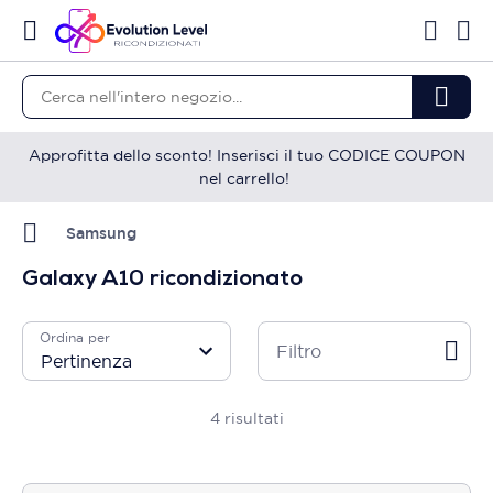
Approfitta dello sconto! Inserisci il tuo CODICE COUPON
nel carrello!
Samsung
Galaxy A10 ricondizionato
Ordina per
Filtro
4
risultati