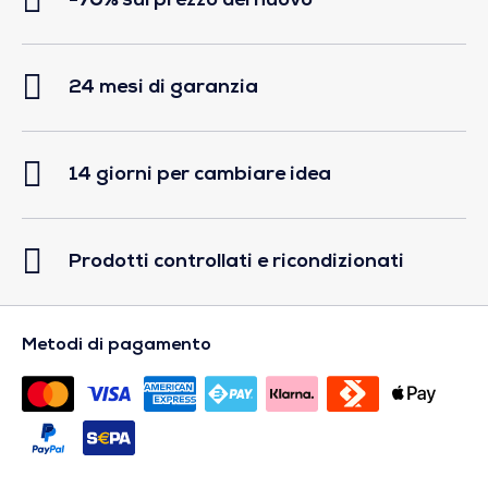
-70% sul prezzo del nuovo
24 mesi di garanzia
14 giorni per cambiare idea
Prodotti controllati e ricondizionati
Metodi di pagamento